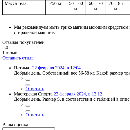
Масса тела
<50 кг
50 – 60
60 – 70
70 – 85
кг
кг
кг
Мы рекомендуем мыть трико мягким моющим средством и 
стиральной машине.
Отзывы покупателей
5.0
1
отзыв
Оставить отзыв
Патимат
22 февраля 2024, в 12:04
Добрый день. Собственный вес 56-58 кг. Какой размер три
Ответить
Мастерская Спорта
22 февраля 2024, в 12:12
Добрый день. Размер S, в соответствии с таблицей в опис
Ответить
Ваша оценка