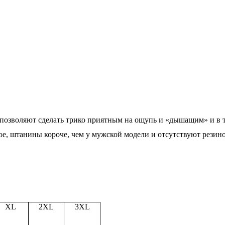
а позволяют сделать трико приятным на ощупь и «дышащим» и в 
ое, штанины короче, чем у мужской модели и отсутствуют резин
XL
2XL
3XL