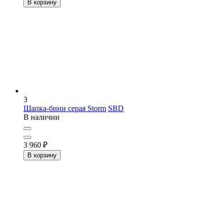
В корзину
3
Шапка-бини серая Storm
SBD
В наличии
3 960
₽
В корзину