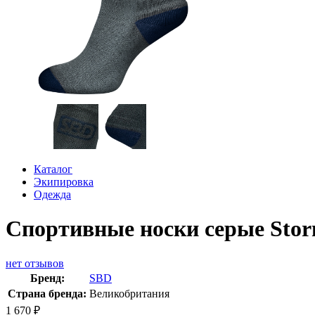
Каталог
Экипировка
Одежда
Спортивные носки серые Sto
нет отзывов
Бренд:
SBD
Страна бренда:
Великобритания
1 670
₽