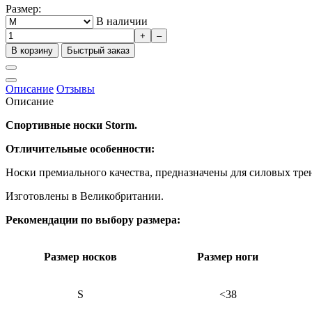
Размер:
В наличии
+
–
В корзину
Быстрый заказ
Описание
Отзывы
Описание
Спортивные носки Storm
.
Отличительные особенности:
Носки премиального качества, предназначены для силовых тре
Изготовлены в Великобритании.
Рекомендации по выбору размера:
Размер носков
Размер ноги
S
<38