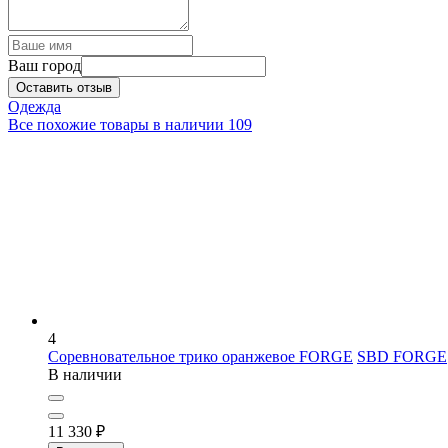
Ваш город
Оставить отзыв
Одежда
Все похожие товары в наличии
109
4
Соревновательное трико оранжевое FORGE
SBD FORGE
В наличии
11 330
₽