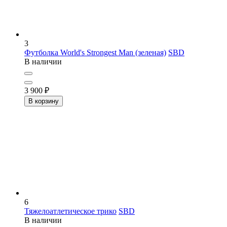
3
Футболка World's Strongest Man (зеленая)
SBD
В наличии
3 900
₽
В корзину
6
Тяжелоатлетическое трико
SBD
В наличии