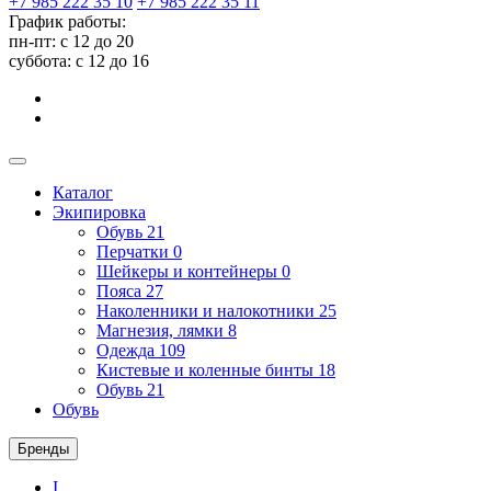
+7 985 222 35 10
+7 985 222 35 11
График работы:
пн-пт: с 12 до 20
суббота: c 12 до 16
Каталог
Экипировка
Обувь
21
Перчатки
0
Шейкеры и контейнеры
0
Пояса
27
Наколенники и налокотники
25
Магнезия, лямки
8
Одежда
109
Кистевые и коленные бинты
18
Обувь
21
Обувь
Бренды
I