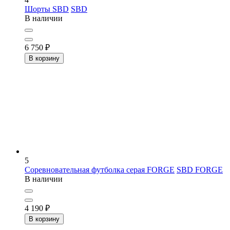
Шорты SBD
SBD
В наличии
6 750
₽
В корзину
5
Соревновательная футболка серая FORGE
SBD FORGE
В наличии
4 190
₽
В корзину