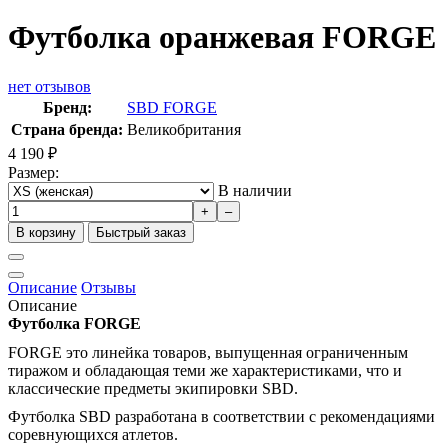
Футболка оранжевая FORGE
нет отзывов
Бренд:
SBD FORGE
Страна бренда:
Великобритания
4 190
₽
Размер:
В наличии
+
–
В корзину
Быстрый заказ
Описание
Отзывы
Описание
Футболка FORGE
FORGE это линейка товаров, выпущенная ограниченным
тиражом и обладающая теми же характеристиками, что и
классические предметы экипировки SBD.
Футболка SBD разработана в соответствии с рекомендациями
соревнующихся атлетов.