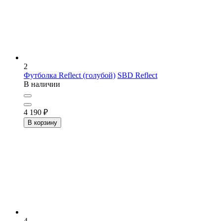
2
Футболка Reflect (голубой)
SBD Reflect
В наличии
4 190
₽
В корзину
4