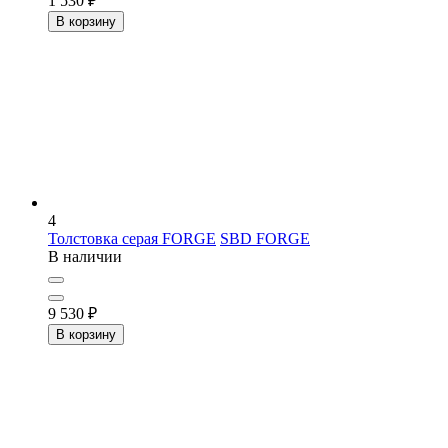
1 530
₽
В корзину
4
Толстовка серая FORGE
SBD FORGE
В наличии
9 530
₽
В корзину