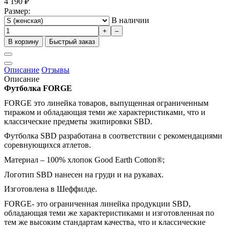
4 190
₽
Размер:
В наличии
+
–
В корзину
Быстрый заказ
Описание
Отзывы
Описание
Футболка FORGE
FORGE это линейка товаров, выпущенная ограниченным
тиражом и обладающая теми же характеристиками, что и
классические предметы экипировки SBD.
Футболка SBD разработана в соответствии с рекомендациями
соревнующихся атлетов.
Материал – 100% хлопок Good Earth Cotton®;
Логотип SBD нанесен на груди и на рукавах.
Изготовлена в Шеффилде.
FORGE- это ограниченная линейка продукции SBD,
обладающая теми же характеристиками и изготовленная по
тем же высоким стандартам качества, что и классические