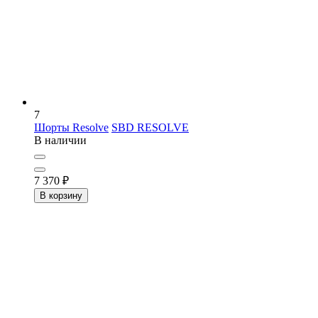
7
Шорты Resolve
SBD RESOLVE
В наличии
7 370
₽
В корзину