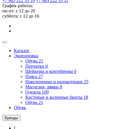
+7 985 222 35 10
+7 985 222 35 11
График работы:
пн-пт: с 12 до 20
суббота: c 12 до 16
Каталог
Экипировка
Обувь
21
Перчатки
0
Шейкеры и контейнеры
0
Пояса
27
Наколенники и налокотники
25
Магнезия, лямки
8
Одежда
109
Кистевые и коленные бинты
18
Обувь
21
Обувь
Бренды
I