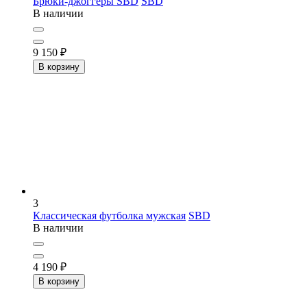
Брюки-джоггеры SBD
SBD
В наличии
9 150
₽
В корзину
3
Классическая футболка мужская
SBD
В наличии
4 190
₽
В корзину