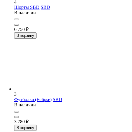
4
Шорты SBD
SBD
В наличии
6 750
₽
В корзину
3
Футболка (Eclipse)
SBD
В наличии
3 780
₽
В корзину