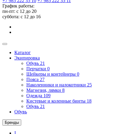
+7 985 222 35 10
+7 985 222 35 11
График работы:
пн-пт: с 12 до 20
суббота: c 12 до 16
Каталог
Экипировка
Обувь
21
Перчатки
0
Шейкеры и контейнеры
0
Пояса
27
Наколенники и налокотники
25
Магнезия, лямки
8
Одежда
109
Кистевые и коленные бинты
18
Обувь
21
Обувь
Бренды
I