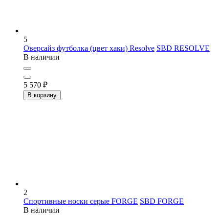
5
Оверсайз футболка (цвет хаки) Resolve
SBD RESOLVE
В наличии
5 570
₽
В корзину
2
Спортивные носки серые FORGE
SBD FORGE
В наличии