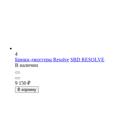
4
Брюки-джоггеры Resolve
SBD RESOLVE
В наличии
9 150
₽
В корзину