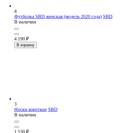
4
Футболка SBD женская (модель 2020 года)
SBD
В наличии
4 190
₽
В корзину
3
Носки короткие
SBD
В наличии
1 530
₽