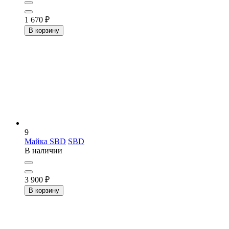
1 670
₽
В корзину
9
Майка SBD
SBD
В наличии
3 900
₽
В корзину