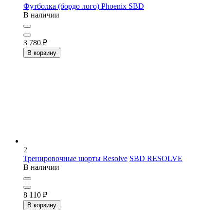
Футболка (бордо лого) Phoenix
SBD
В наличии
3 780
₽
В корзину
2
Тренировочные шорты Resolve
SBD RESOLVE
В наличии
8 110
₽
В корзину