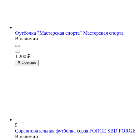
Футболка "Мастерская спорта"
Мастерская спорта
В наличии
1 200
₽
В корзину
5
Соревновательная футболка серая FORGE
SBD FORGE
В наличии