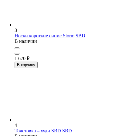
3
Носки короткие синие Storm
SBD
В наличии
1 670
₽
В корзину
4
Толстовка – худи SBD
SBD