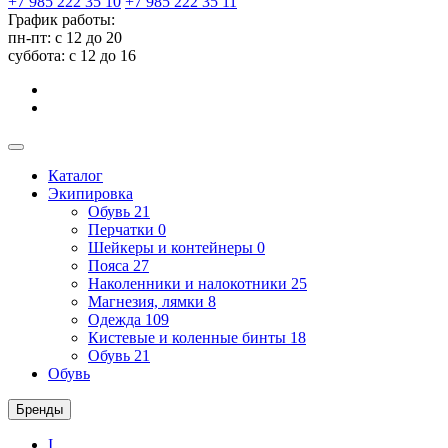
+7 985 222 35 10
+7 985 222 35 11
График работы:
пн-пт: с 12 до 20
суббота: c 12 до 16
Каталог
Экипировка
Обувь
21
Перчатки
0
Шейкеры и контейнеры
0
Пояса
27
Наколенники и налокотники
25
Магнезия, лямки
8
Одежда
109
Кистевые и коленные бинты
18
Обувь
21
Обувь
Бренды
I