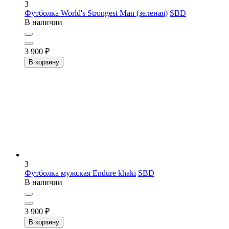
3
Футболка World's Strongest Man (зеленая)
SBD
В наличии
3 900
₽
В корзину
3
Футболка мужская Endure khaki
SBD
В наличии
3 900
₽
В корзину