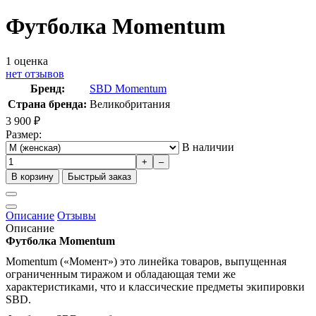
Футболка Momentum
1
оценка
нет отзывов
Бренд:
SBD Momentum
Страна бренда:
Великобритания
3 900
₽
Размер:
В наличии
+
–
В корзину
Быстрый заказ
Описание
Отзывы
Описание
Футболка
Momentum
Momentum
(«Момент») это линейка товаров, выпущенная
ограниченным тиражом и обладающая теми же
характеристиками, что и классические предметы экипировки
SBD
.