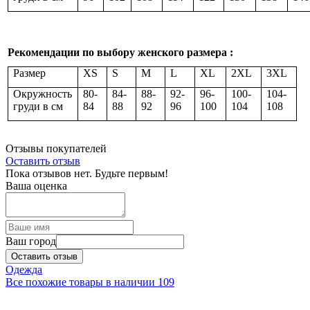
Рекомендации по выбору женского размера :
Размер
XS
S
M
L
XL
2XL
3XL
Окружность
80-
84-
88-
92-
96-
100-
104-
груди в см
84
88
92
96
100
104
108
Отзывы покупателей
Оставить отзыв
Пока отзывов нет. Будьте первым!
Ваша оценка
Ваш город
Оставить отзыв
Одежда
Все похожие товары в наличии
109