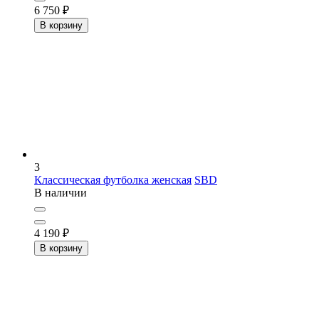
6 750
₽
В корзину
3
Классическая футболка женская
SBD
В наличии
4 190
₽
В корзину