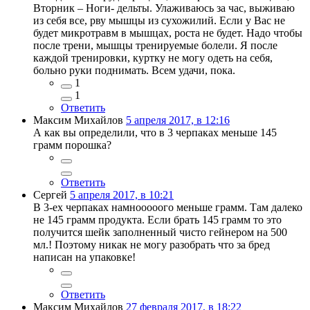
Вторник – Ноги- дельты. Улаживаюсь за час, выживаю
из себя все, рву мышцы из сухожилий. Если у Вас не
будет микротравм в мышцах, роста не будет. Надо чтобы
после трени, мышцы тренируемые болели. Я после
каждой тренировки, куртку не могу одеть на себя,
больно руки поднимать. Всем удачи, пока.
1
1
Ответить
Максим Михайлов
5 апреля 2017, в 12:16
А как вы определили, что в 3 черпаках меньше 145
грамм порошка?
Ответить
Сергей
5 апреля 2017, в 10:21
В 3-ех черпаках намнооооого меньше грамм. Там далеко
не 145 грамм продукта. Если брать 145 грамм то это
получится шейк заполненный чисто гейнером на 500
мл.! Поэтому никак не могу разобрать что за бред
написан на упаковке!
Ответить
Максим Михайлов
27 февраля 2017, в 18:22