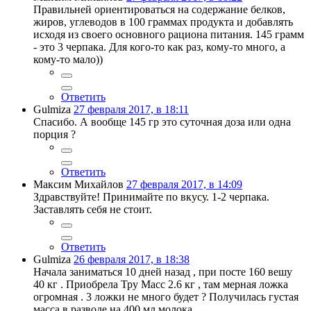
Правильней ориентироваться на содержание белков,
жиров, углеводов в 100 граммах продукта и добавлять
исходя из своего основного рациона питания. 145 грамм
- это 3 черпака. Для кого-то как раз, кому-то много, а
кому-то мало))
Ответить
Gulmiza
27 февраля 2017, в 18:11
Спасибо. А вообще 145 гр это суточная доза или одна
порция ?
Ответить
Максим Михайлов
27 февраля 2017, в 14:09
Здравствуйте! Принимайте по вкусу. 1-2 черпака.
Заставлять себя не стоит.
Ответить
Gulmiza
26 февраля 2017, в 18:38
Начала заниматься 10 дней назад , при посте 160 вешу
40 кг . Приобрела Тру Масс 2.6 кг , там мерная ложка
огромная . 3 ложки не много будет ? Получилась густая
масса в разводе на 400 мл молока .