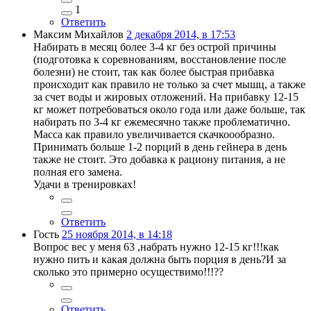
1
Ответить
Максим Михайлов
2 декабря 2014, в 17:53
Набирать в месяц более 3-4 кг без острой причины
(подготовка к соревнованиям, восстановление после
болезни) не стоит, так как более быстрая прибавка
происходит как правило не только за счет мышц, а также
за счет воды и жировых отложений. На прибавку 12-15
кг может потребоваться около года или даже больше, так
набирать по 3-4 кг ежемесячно также проблематично.
Масса как правило увеличивается скачкоообразно.
Принимать больше 1-2 порций в день гейнера в день
также не стоит. Это добавка к рациону питания, а не
полная его замена.
Удачи в тренировках!
Ответить
Гость
25 ноября 2014, в 14:18
Вопрос вес у меня 63 ,набрать нужно 12-15 кг!!!как
нужно пить и какая должна быть порция в день?И за
сколько это примерно осуществимо!!!??
Ответить