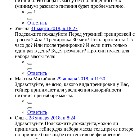
питанию. Но набрать массу без полноценного 3-х
(минимум) разового питания будет проблематично.
1
Ответить
Ульяна
31 марта 2018, в 18:27
Подскажите пожалуйста Перед утренней тренировкой с
тросом 2-4 кг! Тренировка 30 мин! Пить протеин за 1.5
часо до? Или после тренировки? И если пить только
один раз в день? Будет результат? Протеин нужен для
набора массы тела!
Ответить
Максим Михайлов
29 января 2018, в 11:50
Здравствуйте, не ясно, какого вида тренировки у Вас,
гейнер принимают для увеличения калорийности
питания при наборе массы.
Ответить
Ольга
28 января 2018, в 8:24
Здравствуйте!Подскажите ,пожалуйта,можно ли
принимать гейнер,для набора массы тела,при ее потере
по причине болезни,без интенсивеой физической