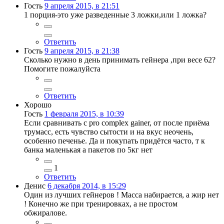
Гость
9 апреля 2015, в 21:51
1 порция-это уже разведенные 3 ложки,или 1 ложка?
Ответить
Гость
9 апреля 2015, в 21:38
Сколько нужно в день принимать гейнера ,при весе 62?
Помогите пожалуйста
Ответить
Хорошо
Гость
1 февраля 2015, в 10:39
Если сравнивать с pro complex gainer, от после приёма
трумасс, есть чувство сытости и на вкус неочень,
особенно печенье. Да и покупать придётся часто, т к
банка маленькая а пакетов по 5кг нет
1
Ответить
Денис
6 декабря 2014, в 15:29
Один из лучших гейнеров ! Масса набирается, а жир нет
! Конечно же при тренировках, а не простом
обжиралове.