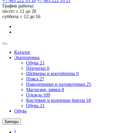
+7 985 222 35 10
+7 985 222 35 11
График работы:
пн-пт: с 12 до 20
суббота: c 12 до 16
Каталог
Экипировка
Обувь
21
Перчатки
0
Шейкеры и контейнеры
0
Пояса
27
Наколенники и налокотники
25
Магнезия, лямки
8
Одежда
109
Кистевые и коленные бинты
18
Обувь
21
Обувь
Бренды
I