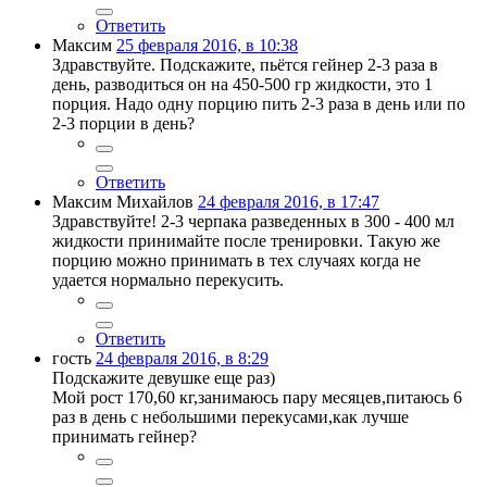
Ответить
Максим
25 февраля 2016, в 10:38
Здравствуйте. Подскажите, пьётся гейнер 2-3 раза в
день, разводиться он на 450-500 гр жидкости, это 1
порция. Надо одну порцию пить 2-3 раза в день или по
2-3 порции в день?
Ответить
Максим Михайлов
24 февраля 2016, в 17:47
Здравствуйте! 2-3 черпака разведенных в 300 - 400 мл
жидкости принимайте после тренировки. Такую же
порцию можно принимать в тех случаях когда не
удается нормально перекусить.
Ответить
гость
24 февраля 2016, в 8:29
Подскажите девушке еще раз)
Мой рост 170,60 кг,занимаюсь пару месяцев,питаюсь 6
раз в день с небольшими перекусами,как лучше
принимать гейнер?