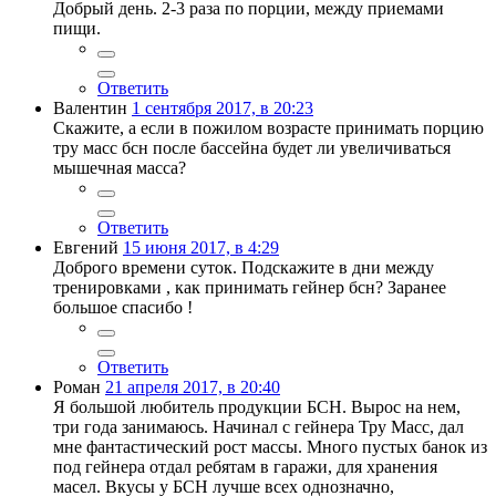
Добрый день. 2-3 раза по порции, между приемами
пищи.
Ответить
Валентин
1 сентября 2017, в 20:23
Скажите, а если в пожилом возрасте принимать порцию
тру масс бсн после бассейна будет ли увеличиваться
мышечная масса?
Ответить
Евгений
15 июня 2017, в 4:29
Доброго времени суток. Подскажите в дни между
тренировками , как принимать гейнер бсн? Заранее
большое спасибо !
Ответить
Роман
21 апреля 2017, в 20:40
Я большой любитель продукции БСН. Вырос на нем,
три года занимаюсь. Начинал с гейнера Тру Масс, дал
мне фантастический рост массы. Много пустых банок из
под гейнера отдал ребятам в гаражи, для хранения
масел. Вкусы у БСН лучше всех однозначно,