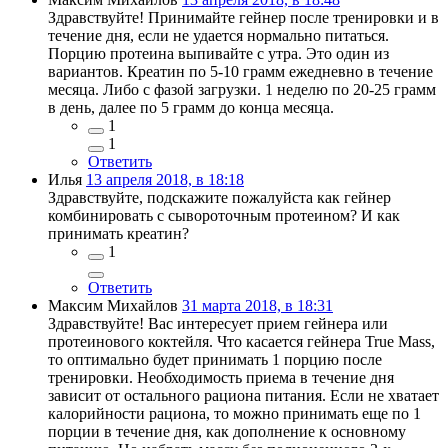
Здравствуйте! Принимайте гейнер после тренировки и в
течение дня, если не удается нормально питаться.
Порцию протеина выпивайте с утра. Это один из
вариантов. Креатин по 5-10 грамм ежедневно в течение
месяца. Либо с фазой загрузки. 1 неделю по 20-25 грамм
в день, далее по 5 грамм до конца месяца.
1
1
Ответить
Илья
13 апреля 2018, в 18:18
Здравствуйте, подскажите пожалуйста как гейнер
комбинировать с сывороточным протеином? И как
принимать креатин?
1
Ответить
Максим Михайлов
31 марта 2018, в 18:31
Здравствуйте! Вас интересует прием гейнера или
протеинового коктейля. Что касается гейнера True Mass,
то оптимально будет принимать 1 порцию после
тренировки. Необходимость приема в течение дня
зависит от остального рациона питания. Если не хватает
калорийности рациона, то можно принимать еще по 1
порции в течение дня, как дополнение к основному