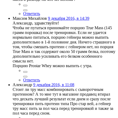
Ответить
Максим Михайлов
9 декабря 2016, в 14:39
Александр, здравствуйте!
Чтобы не путаться принимайте порцию True Mass (145
грамм порошка) после тренировки. Если не удается
нормально питаться, порцию гейнера можно выпить
дополнительно в 1-й половине дня. Ничего страшного в
том, чтобы смешать протеин с гейнером нет, но порция
True Mass и так содержит около 50 грамм белка, поэтому
дополнительно усиливать его белком особенного
смысла нет.
Порцию Prostar Whey можно выпить с утра.
Ответить
Александр
9 декабря 2016, в 11:08
Стоит ли тру масс комбинировать с сыворотчным
протеином? А то мне тут в магазине продавец втирал
что дескать лучший результат если днем и сразу после
тренировки пить протеин типа Про стар вей, а гейнер
тру масс пить за пол часа перед тренировкой и также за
пол часа перед сном.