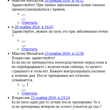
Максим Михайлов
28 ноября 2016, в 18:12
Здравствуйте! При любых заболеваниях лучше сначала
проконсультироваться с врачом.
Ответить
я
28 ноября 2016, в 16:47
Здравствуйте, можно ли пить это при заболевании почек
?
Ответить
Максим Михайлов
23 ноября 2016, в 12:56
Владислав, здравствуйте!
Если вы не тренируетесь непосредственно перед сном и
не перебарщиваете с количеством гейнера, то ничего
страшного в этом нет. Важнее контролировать питание
в течение дня. После тренировки все отлично
усваивается.
1
Ответить
Владислав
22 ноября 2016, в 23:14
Если пить один раз то лучше после тренировки ?и а
если тренировка вечером он успеет усвоется до сна ?