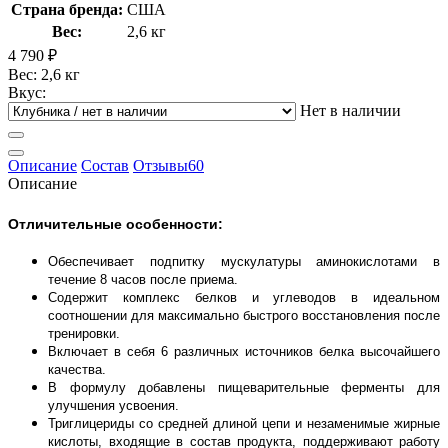
Страна бренда:
США
Вес:
2,6 кг
4 790
₽
Вес: 2,6 кг
Вкус:
Нет в наличии
Описание
Состав
Отзывы
60
Описание
Отличительные особенности:
Обеспечивает подпитку мускулатуры аминокислотами в
течение 8 часов после приема.
Содержит комплекс белков и углеводов в идеальном
соотношении для максимально быстрого восстановления после
тренировки.
Включает в себя 6 различных источников белка высочайшего
качества.
В формулу добавлены пищеварительные ферменты для
улучшения усвоения.
Триглицериды со средней длиной цепи и незаменимые жирные
кислоты, входящие в состав продукта, поддерживают работу