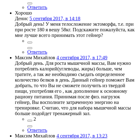
Ответить
Хорошо
Денис
5 сентября 2017, в 14:18
Добрый день! У меня телосложение эктоморфа, т.е. при
при росте 180 я вешу 58кг. Подскажите пожалуйста, как
мне лучше всего принимать этот гейнер?
Ответить
Максим Михайлов
4 сентября 2017, в 17:49
Добрый день. Для роста мышечной массы, Вам нужно
потреблять калорий(углеводы, жиры) больше, чем
тратите, а так же необходимо съедать определенное
количество белков в день. Данный гейнер поможет Вам
добрать, то что Вы не сможете получить из твердой
пищи, употребляя его , как дополнение к основному
рациону питания. Принимая после физ. нагрузок
гейнер, Вы восполните затраченную энергию на
тренировке. Считаю, что для набора мышечной массы
больше подойдет тренажерный зал.
2
Ответить
Максим Михайлов
4 сентября 2017, в 13:23