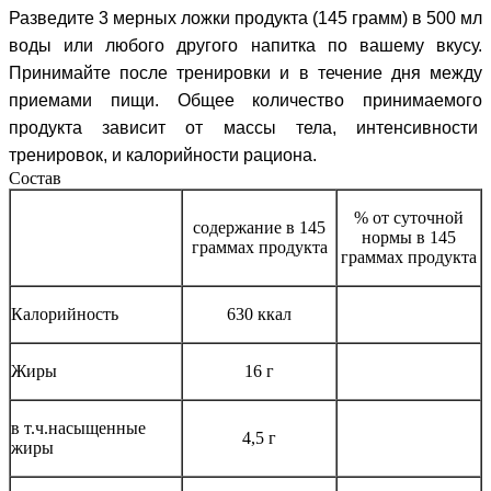
Разведите 3 мерных ложки продукта (145 грамм) в 500 мл
воды или любого другого напитка по вашему вкусу.
Принимайте после тренировки и в течение дня между
приемами пищи. Общее количество принимаемого
продукта зависит от массы тела, интенсивности
тренировок, и калорийности рациона.
Состав
% от суточной
содержание в 145
нормы в 145
граммах продукта
граммах продукта
Калорийность
630 ккал
Жиры
16 г
в т.ч.насыщенные
4,5 г
жиры