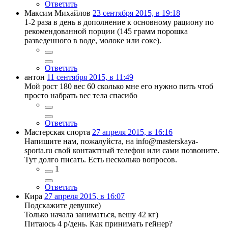
Ответить
Максим Михайлов
23 сентября 2015, в 19:18
1-2 раза в день в дополнение к основному рациону по
рекомендованной порции (145 грамм порошка
разведенного в воде, молоке или соке).
Ответить
антон
11 сентября 2015, в 11:49
Мой рост 180 вес 60 сколько мне его нужно пить чтоб
просто набрать вес тела спасибо
Ответить
Мастерская спорта
27 апреля 2015, в 16:16
Напишите нам, пожалуйста, на info@masterskaya-
sporta.ru свой контактный телефон или сами позвоните.
Тут долго писать. Есть несколько вопросов.
1
Ответить
Кира
27 апреля 2015, в 16:07
Подскажите девушке)
Только начала заниматься, вешу 42 кг)
Питаюсь 4 р/день. Как принимать гейнер?