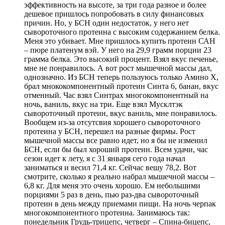
эффективность на высоте, за три года разное и более
дешевое пришлось попробовать в силу финансовых
причин. Но, у БСН один недостаток, у него нет
сывороточного протеина с высоким содержанием белка.
Меня это убивает. Мне пришлось купить протеин САН
– пюре платенум вэй. У него на 29,9 грамм порции 23
грамма белка. Это высокий процент. Взял вкус печенье,
мне не понравилось. А вот рост мышечной массы дал,
однозначно. Из БСН теперь пользуюсь только Амино Х,
брал мнококомпонентный протеин Синта 6, банан, вкус
отменный. Час взял Синтрах многокомпонентный на
ночь, ваниль, вкус на три. Еще взял Мусклтэк
сывороточный протеин, вкус ваниль, мне понравилось.
Вообщем из-за отсутсвия хорошего сывороточного
протеина у БСН, перешел на разные фирмы. Рост
мышечной массы все равно идет, но я бы не изменил
БСН, если бы был хороший протеин. Всем удачи, час
сезон идет к лету, я с 31 января сего года начал
заниматься и весил 71,4 кг. Сейчас вешу 78,2. Вот
смотрите, сколько я реально набрал мышечной массы –
6,8 кг. Для меня это очень хорошо. Ем небольшими
порциями 5 раз в день, пью раз-два сывороточный
протеин в день между приемами пищи. На ночь черпак
многокомпонентного протеина. Занимаюсь так:
понедельник Грудь-трицепс, четверг – Спина-бицепс,