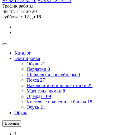
+7 985 222 35 10
+7 985 222 35 11
График работы:
пн-пт: с 12 до 20
суббота: c 12 до 16
Каталог
Экипировка
Обувь
21
Перчатки
0
Шейкеры и контейнеры
0
Пояса
27
Наколенники и налокотники
25
Магнезия, лямки
8
Одежда
109
Кистевые и коленные бинты
18
Обувь
21
Обувь
Бренды
I