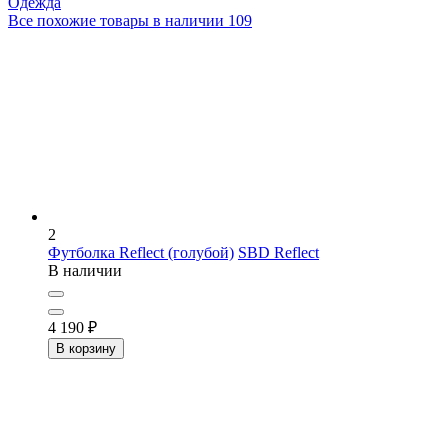
Одежда
Все похожие товары в наличии
109
2
Футболка Reflect (голубой)
SBD Reflect
В наличии
4 190
₽
В корзину