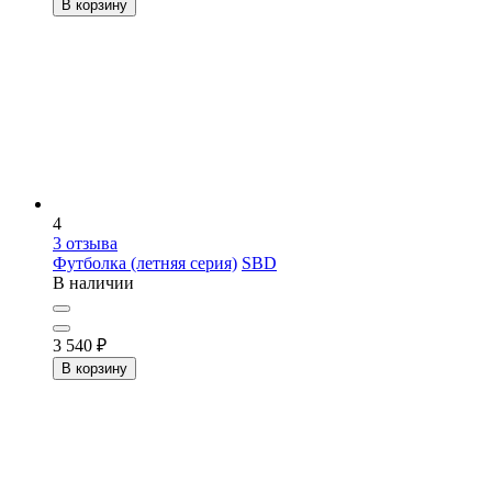
В корзину
4
3
отзыва
Футболка (летняя серия)
SBD
В наличии
3 540
₽
В корзину