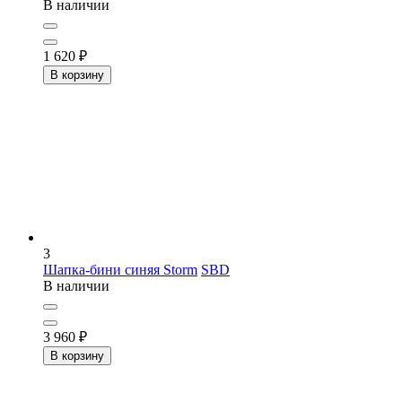
В наличии
1 620
₽
В корзину
3
Шапка-бини синяя Storm
SBD
В наличии
3 960
₽
В корзину