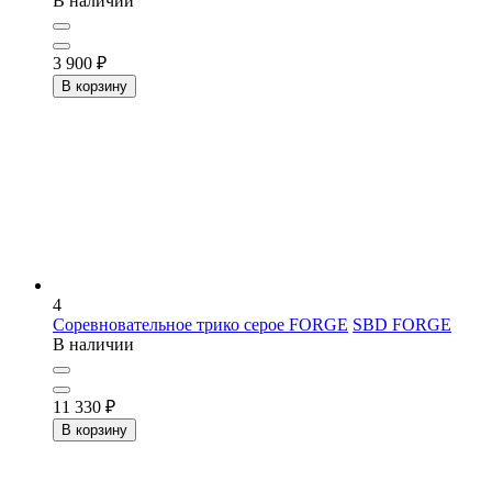
В наличии
3 900
₽
В корзину
4
Соревновательное трико серое FORGE
SBD FORGE
В наличии
11 330
₽
В корзину