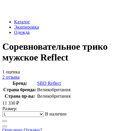
Каталог
Экипировка
Одежда
Соревновательное трико
мужское Reflect
1
оценка
2
отзыва
Бренд:
SBD Reflect
Страна бренда:
Великобритания
Страна пр-ва:
Великобритания
11 330
₽
Размер:
В наличии
Описание
Отзывы
2