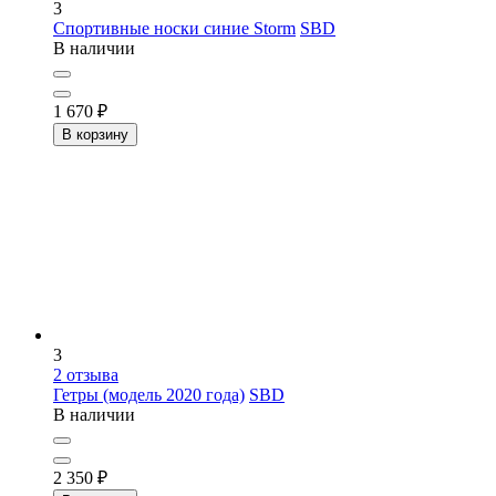
3
Спортивные носки синие Storm
SBD
В наличии
1 670
₽
В корзину
3
2
отзыва
Гетры (модель 2020 года)
SBD
В наличии
2 350
₽