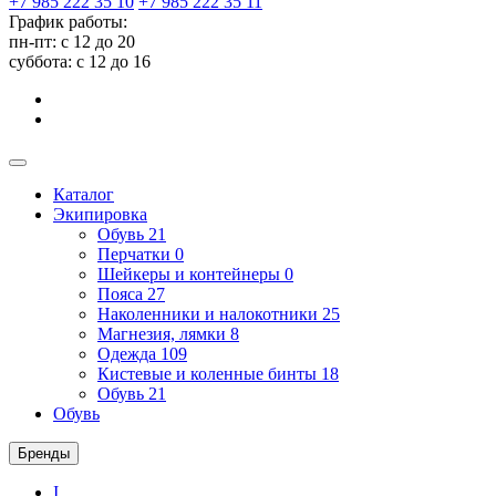
+7 985 222 35 10
+7 985 222 35 11
График работы:
пн-пт: с 12 до 20
суббота: c 12 до 16
Каталог
Экипировка
Обувь
21
Перчатки
0
Шейкеры и контейнеры
0
Пояса
27
Наколенники и налокотники
25
Магнезия, лямки
8
Одежда
109
Кистевые и коленные бинты
18
Обувь
21
Обувь
Бренды
I