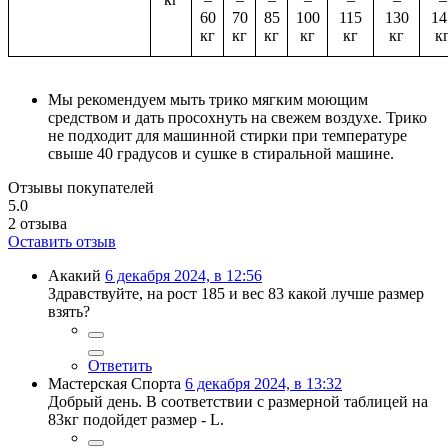
60
70
85
100
115
130
14
кг
кг
кг
кг
кг
кг
к
Мы рекомендуем мыть трико мягким моющим
средством и дать просохнуть на свежем воздухе. Трико
не подходит для машинной стирки при температуре
свыше 40 градусов и сушке в стиральной машине.
Отзывы покупателей
5.0
2
отзыва
Оставить отзыв
Акакий
6 декабря 2024, в 12:56
Здравствуйте, на рост 185 и вес 83 какой лучше размер
взять?
Ответить
Мастерская Спорта
6 декабря 2024, в 13:32
Добрый день. В соответствии с размерной таблицей на
83кг подойдет размер - L.