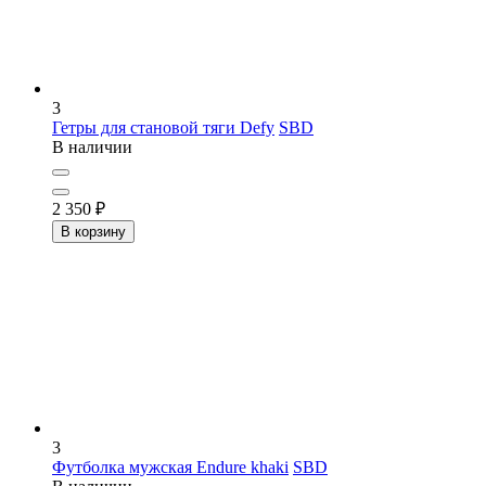
3
Гетры для становой тяги Defy
SBD
В наличии
2 350
₽
В корзину
3
Футболка мужская Endure khaki
SBD