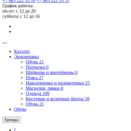
+7 985 222 35 10
+7 985 222 35 11
График работы:
пн-пт: с 12 до 20
суббота: c 12 до 16
Каталог
Экипировка
Обувь
21
Перчатки
0
Шейкеры и контейнеры
0
Пояса
27
Наколенники и налокотники
25
Магнезия, лямки
8
Одежда
109
Кистевые и коленные бинты
18
Обувь
21
Обувь
Бренды
I