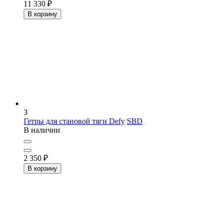
11 330
₽
В корзину
3
Гетры для становой тяги Defy
SBD
В наличии
2 350
₽
В корзину