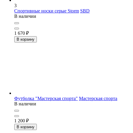
3
Спортивные носки серые Storm
SBD
В наличии
1 670
₽
В корзину
Футболка "Мастерская спорта"
Мастерская спорта
В наличии
1 200
₽
В корзину