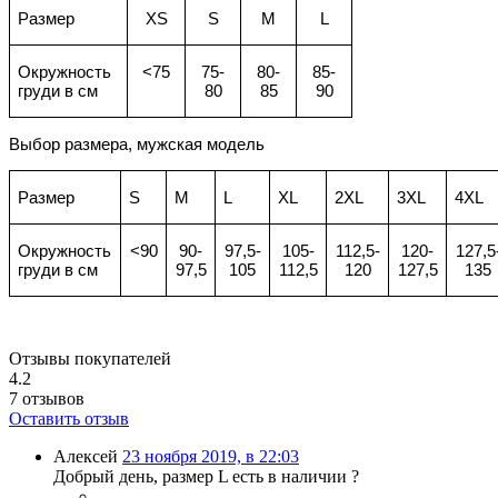
Размер
XS
S
M
L
Окружность
<75
75-
80-
85-
груди в см
80
85
90
Выбор размера, мужская модель
Размер
S
M
L
XL
2XL
3XL
4XL
Окружность
<90
90-
97,5-
105-
112,5-
120-
127,5
груди в см
97,5
105
112,5
120
127,5
135
Отзывы покупателей
4.2
7
отзывов
Оставить отзыв
Алексей
23 ноября 2019, в 22:03
Добрый день, размер L есть в наличии ?