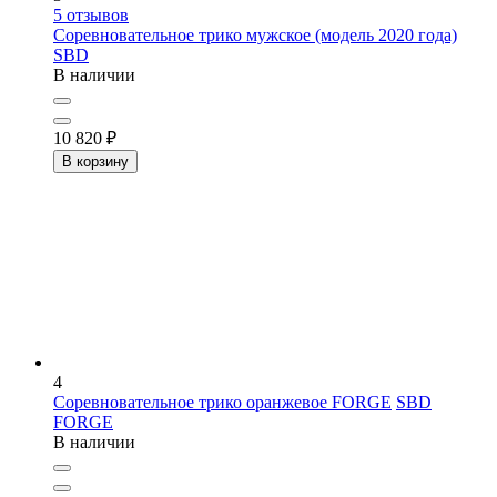
5
отзывов
Соревновательное трико мужское (модель 2020 года)
SBD
В наличии
10 820
₽
В корзину
4
Соревновательное трико оранжевое FORGE
SBD
FORGE
В наличии