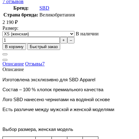
7
отзывов
Бренд:
SBD
Страна бренда:
Великобритания
2 190
₽
Размер:
В наличии
+
–
В корзину
Быстрый заказ
Описание
Отзывы
7
Описание
Изготовлена эксклюзивно для
SBD
Apparel
Состав – 100 % хлопок премиального качества
Лого
SBD
нанесено чернилами на водяной основе
Есть различие между мужской и женской моделями
Выбор размера, женская модель