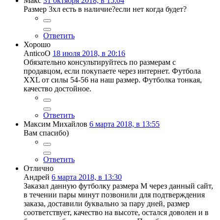
Макс
31 октября 2018, в 15:04
Размер 3хл есть в наличие?если нет когда будет?
Ответить
Хорошо
AnticoO
18 июля 2018, в 20:16
Обязательно консультируйтесь по размерам с
продавцом, если покупаете через интернет. Футбола
XXL от силы 54-56 на наш размер. Футболка тонкая,
качество достойное.
Ответить
Максим Михайлов
6 марта 2018, в 13:55
Вам спасибо)
Ответить
Отлично
Андрей
6 марта 2018, в 13:30
Заказал данную футболку размера M через данный сайт,
в течении пары минут позвонили для подтверждения
заказа, доставили буквально за пару дней, размер
соответствует, качество на высоте, остался доволен и в