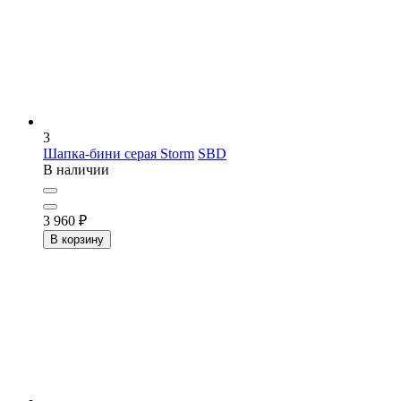
3
Шапка-бини серая Storm
SBD
В наличии
3 960
₽
В корзину