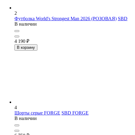
2
Футболка World's Strongest Man 2026 (РОЗОВАЯ)
SBD
В наличии
4 190
₽
В корзину
4
Шорты серые FORGE
SBD FORGE
В наличии