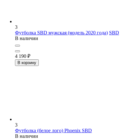
3
Футболка SBD мужская (модель 2020 года)
SBD
В наличии
4 190
₽
В корзину
3
Футболка (белое лого) Phoenix
SBD
В наличии