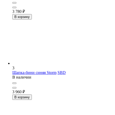
3 780
₽
В корзину
3
Шапка-бини синяя Storm
SBD
В наличии
3 960
₽
В корзину