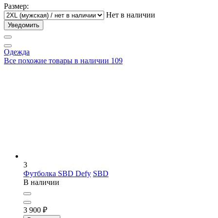
Размер:
Нет в наличии
Уведомить
Одежда
Все похожие товары в наличии
109
3
Футболка SBD Defy
SBD
В наличии
3 900
₽