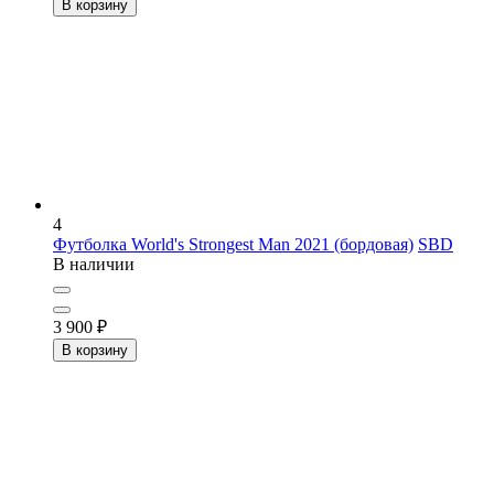
В корзину
4
Футболка World's Strongest Man 2021 (бордовая)
SBD
В наличии
3 900
₽
В корзину