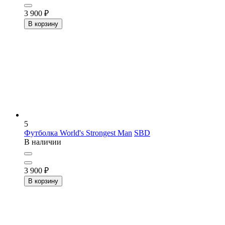
3 900
₽
В корзину
5
Футболка World's Strongest Man
SBD
В наличии
3 900
₽
В корзину