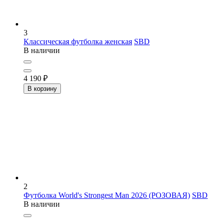
3
Классическая футболка женская
SBD
В наличии
4 190
₽
В корзину
2
Футболка World's Strongest Man 2026 (РОЗОВАЯ)
SBD
В наличии