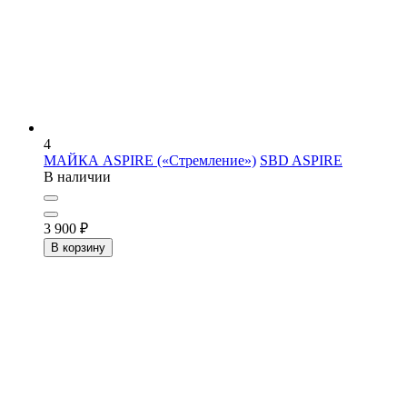
4
МАЙКА ASPIRE («Стремление»)
SBD ASPIRE
В наличии
3 900
₽
В корзину