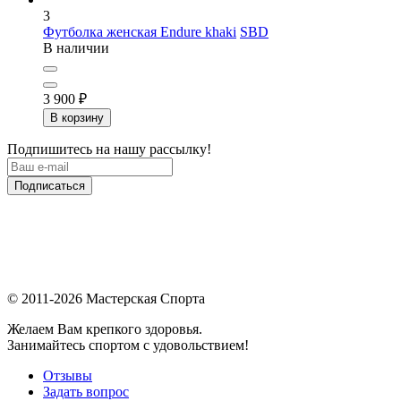
3
Футболка женская Endure khaki
SBD
В наличии
3 900
₽
В корзину
Подпишитесь на нашу рассылку!
Подписаться
© 2011-2026 Мастерская Спорта
Желаем Вам крепкого здоровья.
Занимайтесь спортом с удовольствием!
Отзывы
Задать вопрос