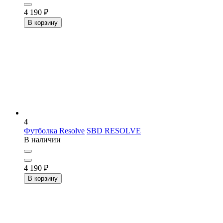
4 190
₽
В корзину
4
Футболка Resolve
SBD RESOLVE
В наличии
4 190
₽
В корзину