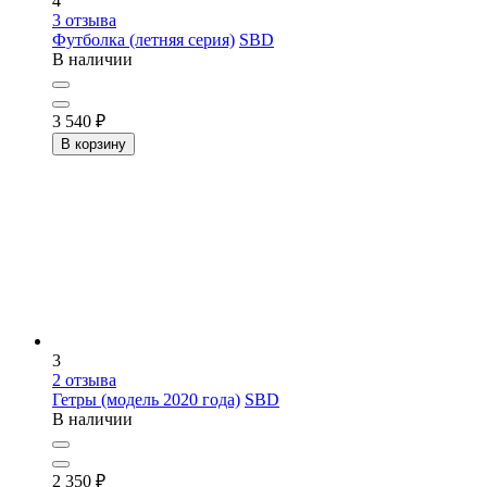
4
3
отзыва
Футболка (летняя серия)
SBD
В наличии
3 540
₽
В корзину
3
2
отзыва
Гетры (модель 2020 года)
SBD
В наличии
2 350
₽