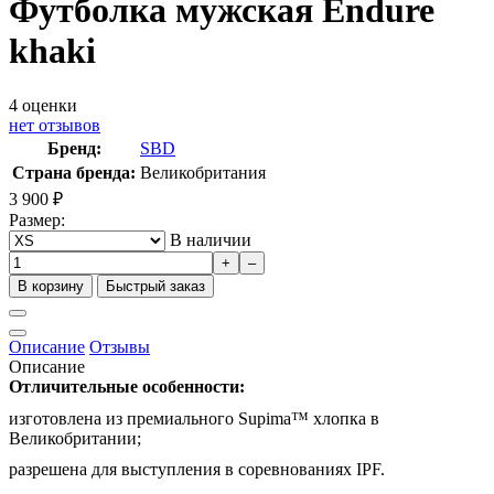
Футболка мужская Endure
khaki
4
оценки
нет отзывов
Бренд:
SBD
Страна бренда:
Великобритания
3 900
₽
Размер:
В наличии
+
–
В корзину
Быстрый заказ
Описание
Отзывы
Описание
Отличительные особенности:
изготовлена из премиального Supima™ хлопка в
Великобритании;
разрешена для выступления в соревнованиях IPF.