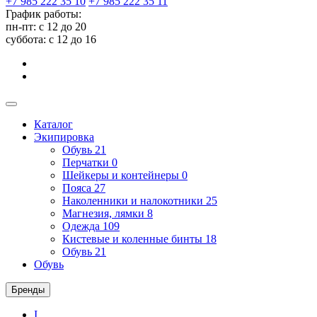
+7 985 222 35 10
+7 985 222 35 11
График работы:
пн-пт: с 12 до 20
суббота: c 12 до 16
Каталог
Экипировка
Обувь
21
Перчатки
0
Шейкеры и контейнеры
0
Пояса
27
Наколенники и налокотники
25
Магнезия, лямки
8
Одежда
109
Кистевые и коленные бинты
18
Обувь
21
Обувь
Бренды
I