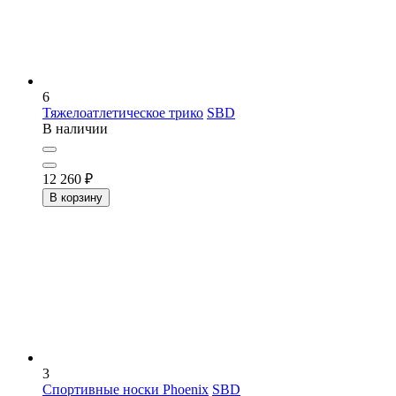
6
Тяжелоатлетическое трико
SBD
В наличии
12 260
₽
В корзину
3
Спортивные носки Phoenix
SBD