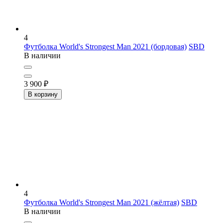
4
Футболка World's Strongest Man 2021 (бордовая)
SBD
В наличии
3 900
₽
В корзину
4
Футболка World's Strongest Man 2021 (жёлтая)
SBD
В наличии