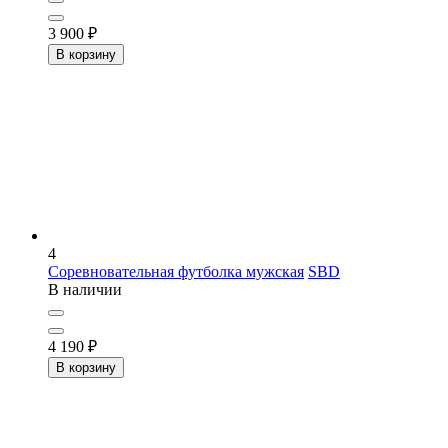
3 900
₽
В корзину
4
Соревновательная футболка мужская
SBD
В наличии
4 190
₽
В корзину