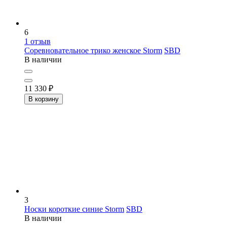
6
1
отзыв
Соревновательное трико женское Storm
SBD
В наличии
11 330
₽
В корзину
3
Носки короткие синие Storm
SBD
В наличии