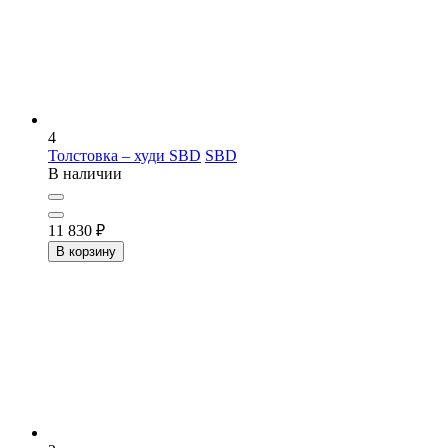
4
Толстовка – худи SBD
SBD
В наличии
11 830
₽
В корзину