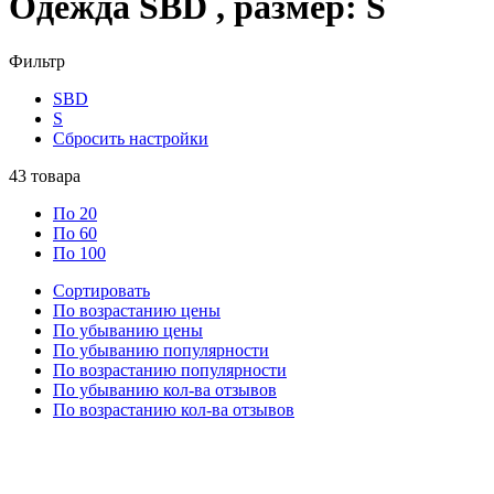
Одежда SBD , размер: S
Фильтр
SBD
S
Сбросить настройки
43
товара
По 20
По 60
По 100
Сортировать
По возрастанию цены
По убыванию цены
По убыванию популярности
По возрастанию популярности
По убыванию кол-ва отзывов
По возрастанию кол-ва отзывов