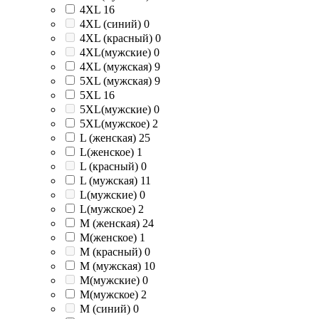
4XL
16
4XL (синий)
0
4XL (красный)
0
4XL(мужские)
0
4XL (мужская)
9
5XL (мужская)
9
5XL
16
5XL(мужские)
0
5XL(мужское)
2
L (женская)
25
L(женское)
1
L (красный)
0
L (мужская)
11
L(мужские)
0
L(мужское)
2
M (женская)
24
M(женское)
1
M (красный)
0
M (мужская)
10
M(мужские)
0
M(мужское)
2
M (синий)
0