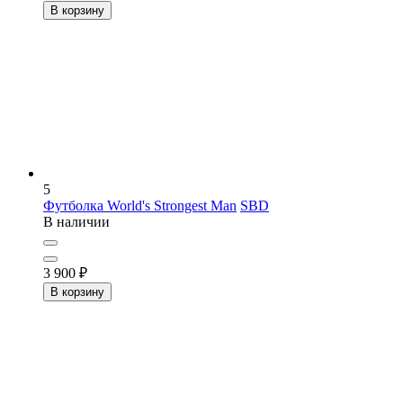
В корзину
5
Футболка World's Strongest Man
SBD
В наличии
3 900
₽
В корзину