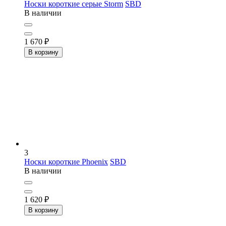
Носки короткие серые Storm
SBD
В наличии
1 670
₽
В корзину
3
Носки короткие Phoenix
SBD
В наличии
1 620
₽
В корзину