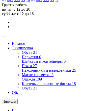
+7 985 222 35 10
+7 985 222 35 11
График работы:
пн-пт: с 12 до 20
суббота: c 12 до 16
Каталог
Экипировка
Обувь
21
Перчатки
0
Шейкеры и контейнеры
0
Пояса
27
Наколенники и налокотники
25
Магнезия, лямки
8
Одежда
109
Кистевые и коленные бинты
18
Обувь
21
Обувь
Бренды
I