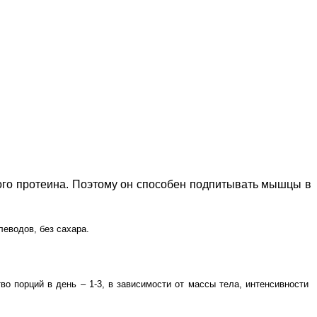
ого протеина. Поэтому он способен подпитывать мышцы в
леводов, без сахара.
о порций в день – 1-3, в зависимости от массы тела, интенсивности