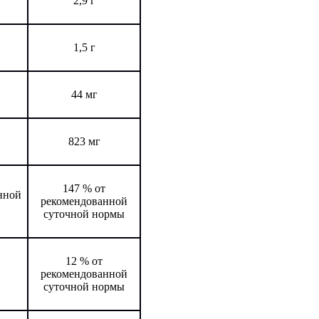
2,9 г
1,5 г
44 мг
823 мг
147 % от
нной
рекомендованной
суточной нормы
12 % от
рекомендованной
суточной нормы