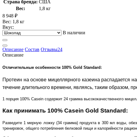
Страна бренда:
США
Вес:
1,8 кг
8 948
₽
Вес: 1,8 кг
Вкус:
В наличии
Описание
Состав
Отзывы
24
Описание
Отличительные особенности 100% Gold Standard:
Протеин на основе мицеллярного казеина распадается н
течение длительного времени, являясь, таким образом, п
1 порция 100% Casein содержит 24 грамма высококачественного мицелл
Как принимать 100%
Casein Gold Standard:
Разведите 1 мерную ложку (34 грамма) продукта в 300 мл воды, обе
тренировок, общего потребления белковой пищи и калорийности рацио