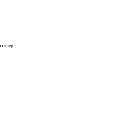
 супер.