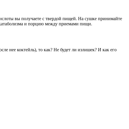
кислоты вы получаете с твердой пищей. На сушке принимайте
я катаболизма и порцию между приемами пищи.
ле нее коктейль), то как? Не будет ли излишек? И как его