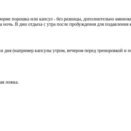
в форме порошка или капсул - без разницы, дополнительно амино
а ночь. В дни отдыха с утра после пробуждения для подавлени
и дня (например капсулы утром, вечером перед тренировкой и пос
ая ложка.