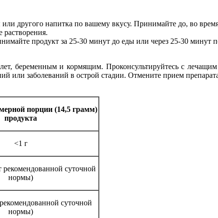
 или другого напитка по вашему вкусу. Принимайте до, во время
е растворения.
имайте продукт за 25-30 минут до еды или через 25-30 минут п
 лет, беременным и кормящим. Проконсультируйтесь с лечащим
ий или заболеваний в острой стадии. Отмените прием препарат
 мерной порции (14,5 грамм)
продукта
<1 г
от рекомендованной суточной
нормы)
т рекомендованной суточной
нормы)