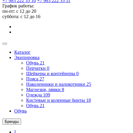
+7 985 222 35 10
+7 985 222 35 11
График работы:
пн-пт: с 12 до 20
суббота: c 12 до 16
Каталог
Экипировка
Обувь
21
Перчатки
0
Шейкеры и контейнеры
0
Пояса
27
Наколенники и налокотники
25
Магнезия, лямки
8
Одежда
109
Кистевые и коленные бинты
18
Обувь
21
Обувь
Бренды
I