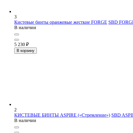
3
Кистевые бинты оранжевые жесткие FORGE
SBD FORG
В наличии
5 230
₽
В корзину
2
КИСТЕВЫЕ БИНТЫ ASPIRE («Стремление»)
SBD ASPI
В наличии