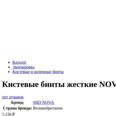
Каталог
Экипировка
Кистевые и коленные бинты
Кистевые бинты жесткие NO
нет отзывов
Бренд:
SBD NOVA
Страна бренда:
Великобритания
5 230
₽