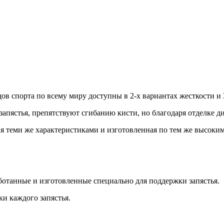
в спорта по всему миру доступны в 2-х вариантах жесткости и
апястья, препятствуют сгибанию кисти, но благодаря отделке д
теми же характеристиками и изготовленная по тем же высоким с
отанные и изготовленные специально для поддержки запястья.
и каждого запястья.