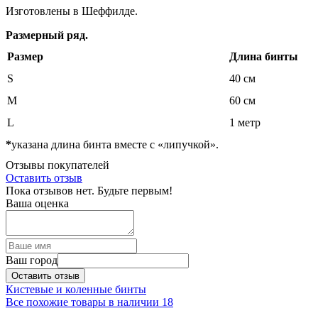
Изготовлены в Шеффилде.
Размерный ряд.
Размер
Длина бинты
S
40 см
M
60 см
L
1 метр
*
указана длина бинта вместе с «липучкой».
Отзывы покупателей
Оставить отзыв
Пока отзывов нет. Будьте первым!
Ваша оценка
Ваш город
Оставить отзыв
Кистевые и коленные бинты
Все похожие товары в наличии
18