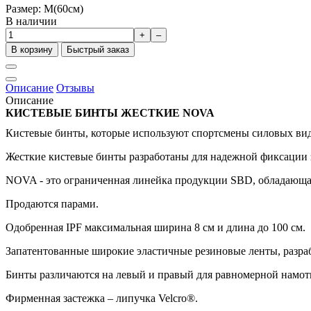
Размер: M(60см)
В наличии
+
–
В корзину
Быстрый заказ
Описание
Отзывы
Описание
КИСТЕВЫЕ БИНТЫ ЖЕСТКИЕ
NOVA
Кистевые бинты, которые используют спортсмены силовых видо
Жесткие кистевые бинты разработаны для надежной фиксации з
NOVA - это ограниченная линейка продукции SBD, обладающая 
Продаются парами.
Одобренная IPF максимальная ширина 8 см и длина до 100 см.
Запатентованные широкие эластичные резиновые ленты, разраб
Бинты различаются на левый и правый для равномерной намотк
Фирменная застежка – липучка Velcro®.