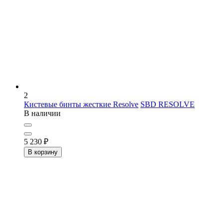
2
Кистевые бинты жесткие Resolve
SBD RESOLVE
В наличии
5 230
₽
В корзину