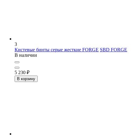
3
Кистевые бинты серые жесткие FORGE
SBD FORGE
В наличии
5 230
₽
В корзину