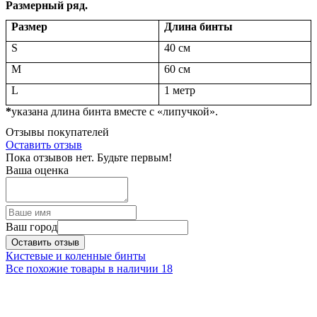
Размерный ряд.
Размер
Длина бинты
S
40 см
M
60 см
L
1 метр
*
указана длина бинта вместе с «липучкой».
Отзывы покупателей
Оставить отзыв
Пока отзывов нет. Будьте первым!
Ваша оценка
Ваш город
Оставить отзыв
Кистевые и коленные бинты
Все похожие товары в наличии
18