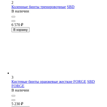
2
Коленные бинты тренировочные
SBD
В наличии
6 570
₽
В корзину
3
Кистевые бинты оранжевые жесткие FORGE
SBD
FORGE
В наличии
5 230
₽