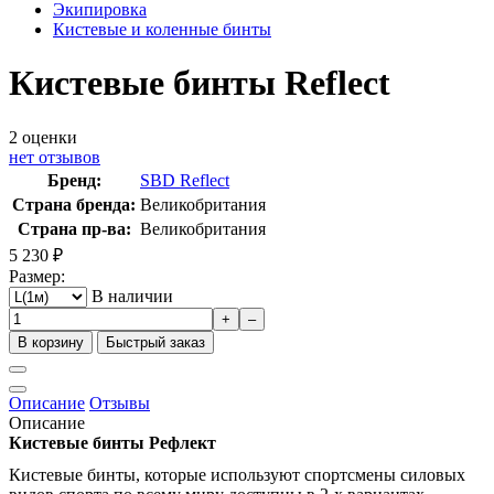
Экипировка
Кистевые и коленные бинты
Кистевые бинты Reflect
2
оценки
нет отзывов
Бренд:
SBD Reflect
Страна бренда:
Великобритания
Страна пр-ва:
Великобритания
5 230
₽
Размер:
В наличии
+
–
В корзину
Быстрый заказ
Описание
Отзывы
Описание
Кистевые бинты Рефлект
Кистевые бинты, которые используют спортсмены силовых