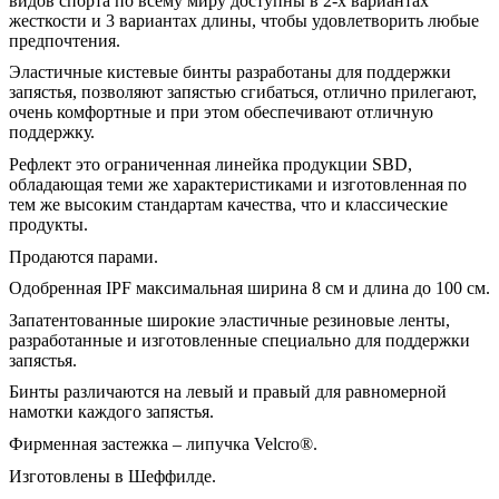
видов спорта по всему миру доступны в 2-х вариантах
жесткости и 3 вариантах длины, чтобы удовлетворить любые
предпочтения.
Эластичные кистевые бинты разработаны для поддержки
запястья, позволяют запястью сгибаться, отлично прилегают,
очень комфортные и при этом обеспечивают отличную
поддержку.
Рефлект это ограниченная линейка продукции SBD,
обладающая теми же характеристиками и изготовленная по
тем же высоким стандартам качества, что и классические
продукты.
Продаются парами.
Одобренная IPF максимальная ширина 8 см и длина до 100 см.
Запатентованные широкие эластичные резиновые ленты,
разработанные и изготовленные специально для поддержки
запястья.
Бинты различаются на левый и правый для равномерной
намотки каждого запястья.
Фирменная застежка – липучка Velcro®.
Изготовлены в Шеффилде.