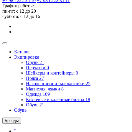
+7 985 222 35 10
+7 985 222 35 11
График работы:
пн-пт: с 12 до 20
суббота: c 12 до 16
Каталог
Экипировка
Обувь
21
Перчатки
0
Шейкеры и контейнеры
0
Пояса
27
Наколенники и налокотники
25
Магнезия, лямки
8
Одежда
109
Кистевые и коленные бинты
18
Обувь
21
Обувь
Бренды
I