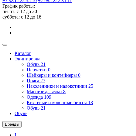
+7 985 222 35 10
+7 985 222 35 11
График работы:
пн-пт: с 12 до 20
суббота: c 12 до 16
Каталог
Экипировка
Обувь
21
Перчатки
0
Шейкеры и контейнеры
0
Пояса
27
Наколенники и налокотники
25
Магнезия, лямки
8
Одежда
109
Кистевые и коленные бинты
18
Обувь
21
Обувь
Бренды
I