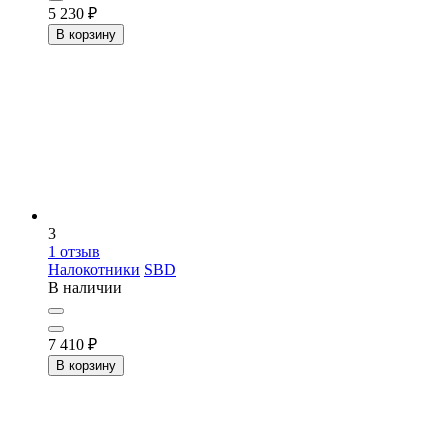
5 230
₽
В корзину
3
1
отзыв
Налокотники
SBD
В наличии
7 410
₽
В корзину