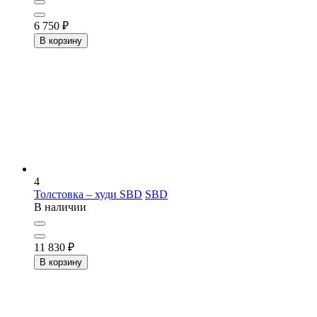
6 750
₽
В корзину
4
Толстовка – худи SBD
SBD
В наличии
11 830
₽
В корзину