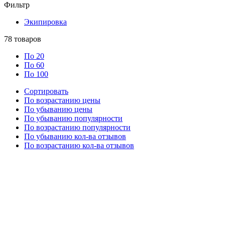
Фильтр
Экипировка
78
товаров
По 20
По 60
По 100
Сортировать
По возрастанию цены
По убыванию цены
По убыванию популярности
По возрастанию популярности
По убыванию кол-ва отзывов
По возрастанию кол-ва отзывов