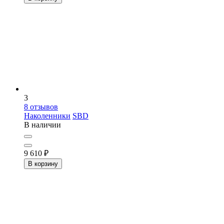
3
8
отзывов
Наколенники
SBD
В наличии
9 610
₽
В корзину