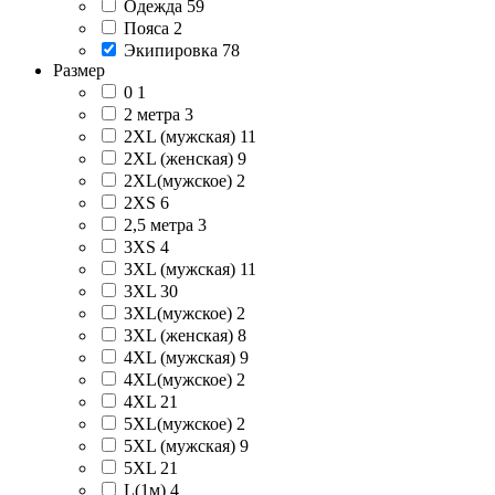
Одежда
59
Пояса
2
Экипировка
78
Размер
0
1
2 метра
3
2XL (мужская)
11
2XL (женская)
9
2XL(мужское)
2
2XS
6
2,5 метра
3
3XS
4
3XL (мужская)
11
3XL
30
3XL(мужское)
2
3XL (женская)
8
4XL (мужская)
9
4XL(мужское)
2
4XL
21
5XL(мужское)
2
5XL (мужская)
9
5XL
21
L(1м)
4