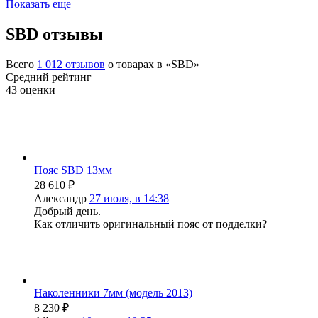
Показать еще
SBD отзывы
Всего
1 012
отзывов
о товарах в «SBD»
Средний рейтинг
43
оценки
Пояс SBD 13мм
28 610
₽
Александр
27 июля, в 14:38
Добрый день.
Как отличить оригинальный пояс от подделки?
Наколенники 7мм (модель 2013)
8 230
₽