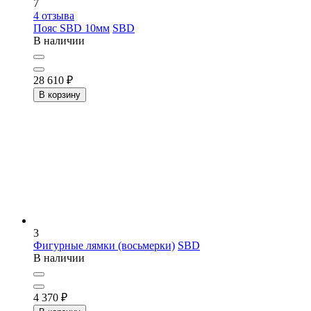
7
4
отзыва
Пояс SBD 10мм
SBD
В наличии
28 610
₽
В корзину
3
Фигурные лямки (восьмерки)
SBD
В наличии
4 370
₽