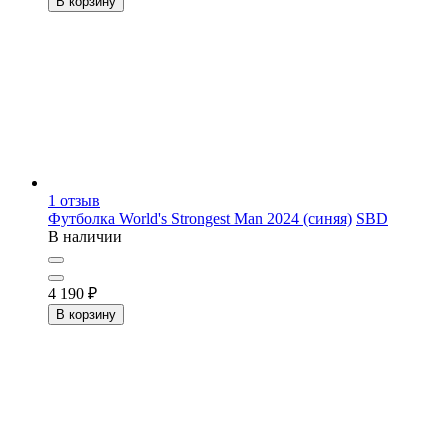
В корзину
1
отзыв
Футболка World's Strongest Man 2024 (синяя)
SBD
В наличии
4 190
₽
В корзину