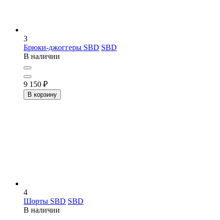
3
Брюки-джоггеры SBD
SBD
В наличии
9 150
₽
В корзину
4
Шорты SBD
SBD
В наличии