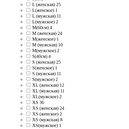
L (женская)
25
L(женское)
1
L (мужская)
11
L(мужское)
2
M(60см)
4
M (женская)
24
M(женское)
1
M (мужская)
10
M(мужское)
2
S(40см)
4
S (женская)
25
S(женское)
1
S (мужская)
11
S(мужское)
2
XL (женская)
12
XL (мужская)
11
XL(мужское)
2
XS
36
XS (женская)
24
XS (женское)
2
XS (мужская)
8
XS(мужское)
1