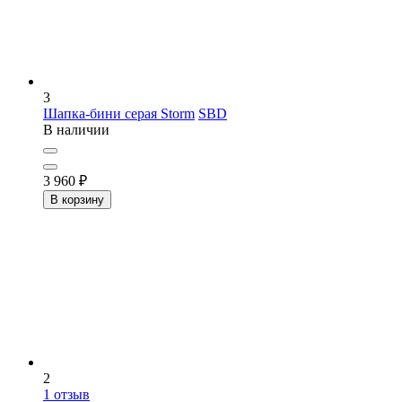
3
Шапка-бини серая Storm
SBD
В наличии
3 960
₽
В корзину
2
1
отзыв