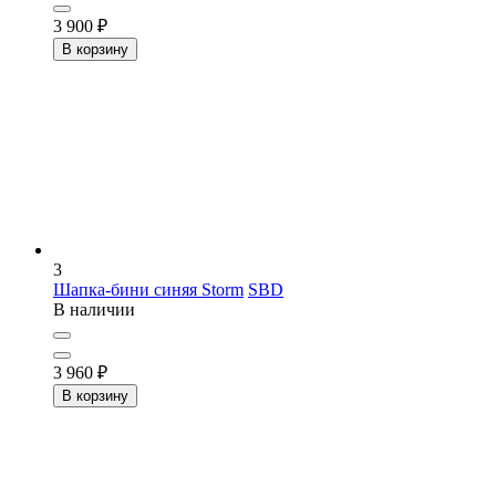
3 900
₽
В корзину
3
Шапка-бини синяя Storm
SBD
В наличии
3 960
₽
В корзину