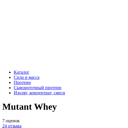
Каталог
Сила и масса
Протеин
Сывороточный протеин
Изолят, концентрат, смеси
Mutant Whey
7
оценок
24
отзыва