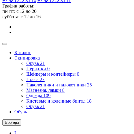
+7 985 222 35 10
+7 985 222 35 11
График работы:
пн-пт: с 12 до 20
суббота: c 12 до 16
Каталог
Экипировка
Обувь
21
Перчатки
0
Шейкеры и контейнеры
0
Пояса
27
Наколенники и налокотники
25
Магнезия, лямки
8
Одежда
109
Кистевые и коленные бинты
18
Обувь
21
Обувь
Бренды
I