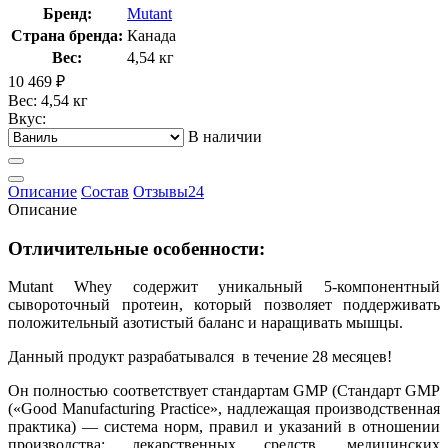
Бренд:
Mutant
Страна бренда:
Канада
Вес:
4,54 кг
10 469
₽
Вес: 4,54 кг
Вкус:
В наличии
Описание
Состав
Отзывы
24
Описание
Отличительные особенности:
Mutant Whey содержит уникальный 5-компонентный
сывороточный протеин, который позволяет поддерживать
положительный азотистый баланс и наращивать мышцы.
Данный продукт разрабатывался в течение 28 месяцев!
Он полностью соответствует стандартам GMP (Стандарт GMP
(«Good Manufacturing Practice», надлежащая производственная
практика) — система норм, правил и указаний в отношении
производства: лекарственных средств, медицинских