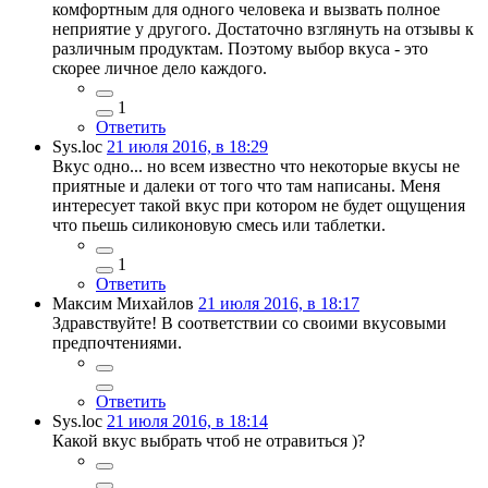
комфортным для одного человека и вызвать полное
неприятие у другого. Достаточно взглянуть на отзывы к
различным продуктам. Поэтому выбор вкуса - это
скорее личное дело каждого.
1
Ответить
Sys.loc
21 июля 2016, в 18:29
Вкус одно... но всем известно что некоторые вкусы не
приятные и далеки от того что там написаны. Меня
интересует такой вкус при котором не будет ощущения
что пьешь силиконовую смесь или таблетки.
1
Ответить
Максим Михайлов
21 июля 2016, в 18:17
Здравствуйте! В соответствии со своими вкусовыми
предпочтениями.
Ответить
Sys.loc
21 июля 2016, в 18:14
Какой вкус выбрать чтоб не отравиться )?