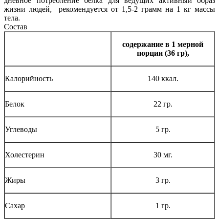
дневное потребление белка для ведущих активный образ
жизни людей, рекомендуется от 1,5-2 грамм на 1 кг массы
тела.
Состав
содержание в 1 мерной
порции (36 гр),
Калорийность
140 ккал.
Белок
22 гр.
Углеводы
5 гр.
Холестерин
30 мг.
Жиры
3 гр.
Сахар
1 гр.