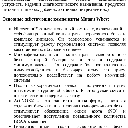
устройств, изделий диагностического назначения, продуктов
питания, пищевых добавок, активных ингредиентов.)
Основные действующие компоненты Mutant Whey:
Nitroserum™-запатентованный комплекс, включающий в
себя фильтрованный концентрат сывороточного белка и
комплекс липидов. Он равномерно усваивается и
стимулирует работу гормональной системы, позволяя
вам становиться больше и сильнее.
Микрофильтрованный концентрат сывороточного
белка, который быстро усваивается и содержит
минимум лактозы. Он содержит большое количество
иммуноглобулинов и благодаря этому его прием
положительно воздействует на работу иммунной
системы.
Изолят сывороточного белка, полученный путем
низкотемпературной обработки. Быстро усваивается и
практически не содержит лактозу.
ActiNOS® - это запатентованная формула, которая
содержит био-активные пептиды сывороточного белка,
стимулирует образование окиси азота (NO) и
обеспечивает поступление повышенного количества
ВСАА в мышцы.
Гидролизованный изолят сывороточного белка.