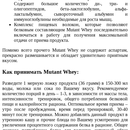
Содержит большое количество ди-, три- и
олигопептидов, бета-лактоглобулин, альфа-
лактальбумин, сывороточный альбумин и
иммуноглобулины необходимые для роста мышц.
Комплекс пищевых волокон, которые позволяют
белковым составляющим Mutant Whey последовательно
включаться в работу для получения максимальной
отдачи от приема продукта.
Помимо всего прочего Mutant Whey не содержит аспартам,
прекрасно размешивается и обладает удивительно приятным
вкусом.
Как принимать
Mutant
Whey:
Разведите 1 мерную ложку продукта (36 грамм) в 150-300 мл
воды, молока или сока по Вашему вкусу. Рекомендуемое
количество порций в день – 1-3, в зависимости от массы тела,
интенсивности тренировок, общего потребления белковой
пищи и калорийности рациона. Оптимальное время приема –
утро после пробуждения, время перед тренировкой, 30-40
минут после тренировки. Можно добавлять данный продукт в
утреннюю кашу и прочие блюда по Вашему усмотрению для
увеличения процентного содержания белка в рационе. Общее