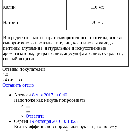
Калий
110 мг.
Натрий
70 мг.
Ингредиенты: концентрат сывороточного протеина, изолят
сывороточного протеина, инулин, ксантановая камедь,
пептиды глутамина, натуральные и искусственные
ароматизаторы, цитрат калия, ацесульфам калия, сукралоза,
соевый лецитин.
Отзывы покупателей
4.0
24
отзыва
Оставить отзыв
Алексей
8 мая 2017, в 0:40
Надо тоже как нибудь попробывать
Ответить
Сергей
19 октября 2016, в 18:23
Если у оффициалов нормальная буква н, то почему