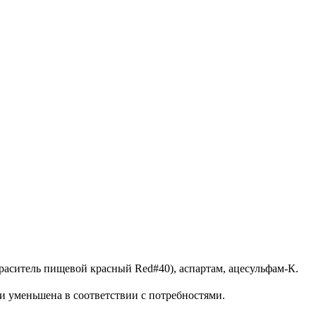
раситель пищевой красный Red#40), аспартам, ацесульфам-К.
и уменьшена в соответствии с потребностями.