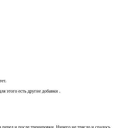
ет.
я этого есть другие добавки .
 перед и после тренировки. Ничего не трясло и спалось