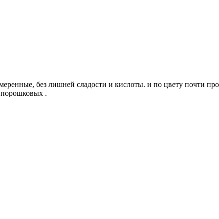
меренные, без лишней сладости и кислоты. и по цвету почти п
 порошковых .