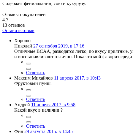
Содержит фенилаланин, сою и кукурузу.
Отзывы покупателей
4.7
13
отзывов
Оставить отзыв
Хорошо
Николай
27 сентября 2019, в 17:16
Отличные BCAA, разводятся легко, по вкусу приятные, у
и восстанавливают отлично. Пока это мой фаворит среди
Ответить
Максим Михайлов
11 апреля 2017, в 10:43
Фруктовый пунш.
Ответить
Андрей
11 апреля 2017, в 9:58
Какой вкус в наличии ?
Ответить
Фил
29 августа 2015, в 14:45