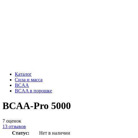
Каталог
Сила и масса
BCAA
BCAA в порошке
BCAA-Pro 5000
7
оценок
13
отзывов
Статус:
Нет в наличии