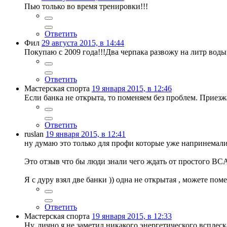
Пью только во время тренировки!!!
Ответить
Фил
29 августа 2015, в 14:44
Покупаю с 2009 года!!!Два черпака развожу на литр воды
Ответить
Мастерская спорта
19 января 2015, в 12:46
Если банка не открыта, то поменяем без проблем. Приезж
Ответить
ruslan
19 января 2015, в 12:41
ну думаю это только для профи которые уже напринемали
Это отзыв что бы люди знали чего ждать от простого BCA
Я с дуру взял две банки )) одна не открытая , можете по
Ответить
Мастерская спорта
19 января 2015, в 12:33
Ну, лично я не заметил никакого энергетического всплес