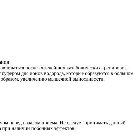
анин.
авливаться после тяжелейших катаболических тренировок.
 буфером для ионов водорода, которые образуются в большом
им образом, увеличению мышечной выносливости.
ачом перед началом приема. Не следует принимать данный
а при наличии побочных эффектов.