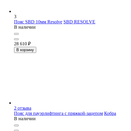
3
Пояс SBD 10мм Resolve
SBD RESOLVE
В наличии
28 610
₽
В корзину
2
отзыва
Пояс для пауэрлифтинга с пряжкой-зацепом
Кобра
В наличии