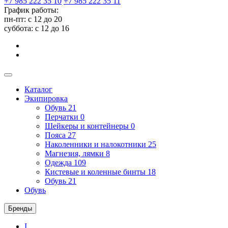
+7 985 222 35 10
+7 985 222 35 11
График работы:
пн-пт: с 12 до 20
суббота: c 12 до 16
Каталог
Экипировка
Обувь
21
Перчатки
0
Шейкеры и контейнеры
0
Пояса
27
Наколенники и налокотники
25
Магнезия, лямки
8
Одежда
109
Кистевые и коленные бинты
18
Обувь
21
Обувь
Бренды
I