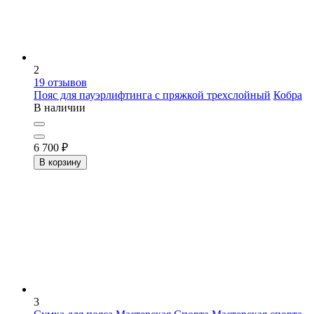
2
19
отзывов
Пояс для пауэрлифтинга с пряжкой трехслойный
Кобра
В наличии
6 700
₽
В корзину
3