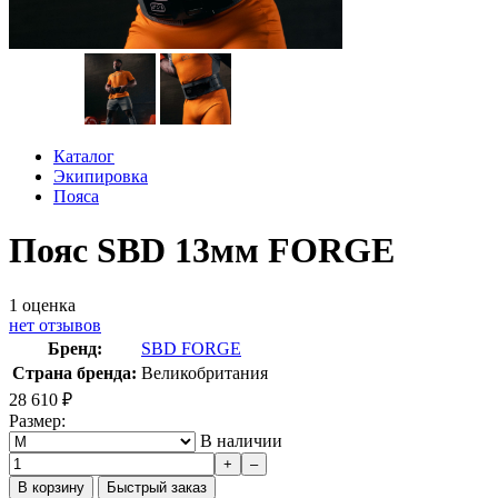
Каталог
Экипировка
Пояса
Пояс SBD 13мм FORGE
1
оценка
нет отзывов
Бренд:
SBD FORGE
Страна бренда:
Великобритания
28 610
₽
Размер:
В наличии
+
–
В корзину
Быстрый заказ