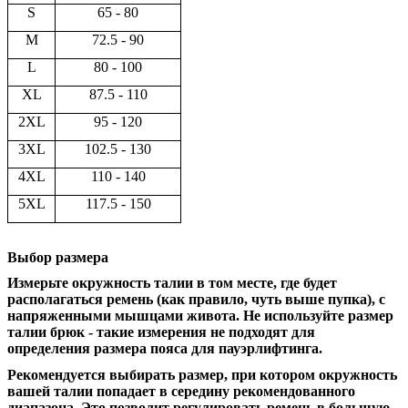
S
65 - 80
M
72.5 - 90
L
80 - 100
XL
87.5 - 110
2XL
95 - 120
3XL
102.5 - 130
4XL
110 - 140
5XL
117.5 - 150
Выбор размера
Измерьте окружность талии в том месте, где будет
располагаться ремень (как правило, чуть выше пупка), с
напряженными мышцами живота. Не используйте размер
талии брюк - такие измерения не подходят для
определения размера пояса для пауэрлифтинга.
Рекомендуется выбирать размер, при котором окружность
вашей талии попадает в середину рекомендованного
диапазона. Это позволит регулировать ремень в большую