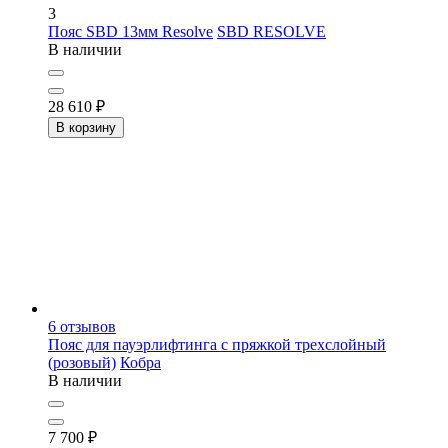
3
Пояс SBD 13мм Resolve
SBD RESOLVE
В наличии
28 610
₽
В корзину
6
отзывов
Пояс для пауэрлифтинга с пряжкой трехслойный
(розовый)
Кобра
В наличии
7 700
₽