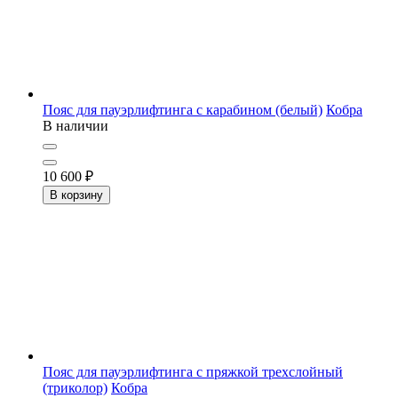
Пояс для пауэрлифтинга с карабином (белый)
Кобра
В наличии
10 600
₽
В корзину
Пояс для пауэрлифтинга с пряжкой трехслойный
(триколор)
Кобра