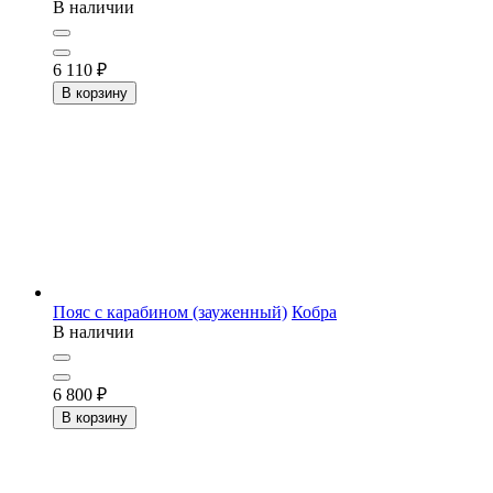
В наличии
6 110
₽
В корзину
Пояс c карабином (зауженный)
Кобра
В наличии
6 800
₽
В корзину