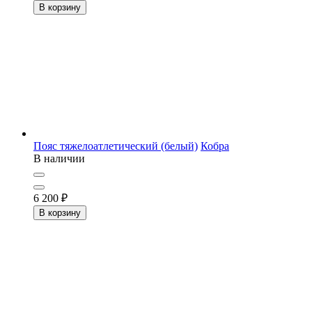
В корзину
Пояс тяжелоатлетический (белый)
Кобра
В наличии
6 200
₽
В корзину