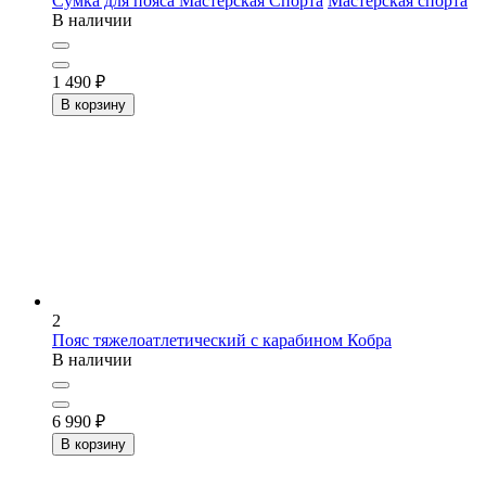
Сумка для пояса Мастерская Спорта
Мастерская спорта
В наличии
1 490
₽
В корзину
2
Пояс тяжелоатлетический с карабином
Кобра
В наличии
6 990
₽
В корзину