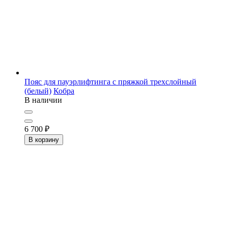
Пояс для пауэрлифтинга с пряжкой трехслойный
(белый)
Кобра
В наличии
6 700
₽
В корзину