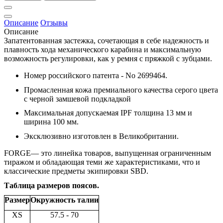
Описание
Отзывы
Описание
Запатентованная застежка, сочетающая в себе надежность и
плавность хода механического карабина и максимальную
возможность регулировки, как у ремня с пряжкой с зубцами.
Номер российского патента - No 2699464.
Промасленная кожа премиального качества серого цвета
с черной замшевой подкладкой
Максимальная допускаемая IPF толщина 13 мм и
ширина 100 мм.
Эксклюзивно изготовлен в Великобритании.
FORGE— это линейка товаров, выпущенная ограниченным
тиражом и обладающая теми же характеристиками, что и
классические предметы экипировки SBD.
Таблица размеров поясов.
Размер
Окружность талии
XS
57.5 - 70