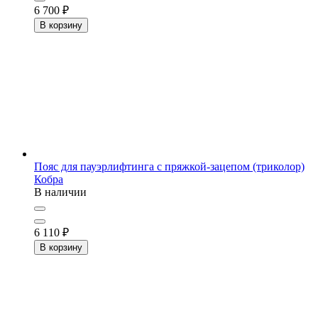
6 700
₽
В корзину
Пояс для пауэрлифтинга с пряжкой-зацепом (триколор)
Кобра
В наличии
6 110
₽
В корзину