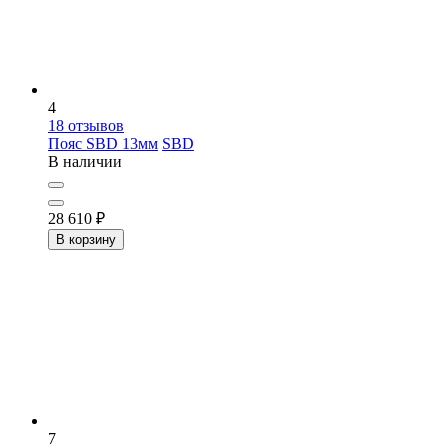
4
18
отзывов
Пояс SBD 13мм
SBD
В наличии
28 610
₽
В корзину
7