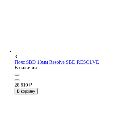
3
Пояс SBD 13мм Resolve
SBD RESOLVE
В наличии
28 610
₽
В корзину