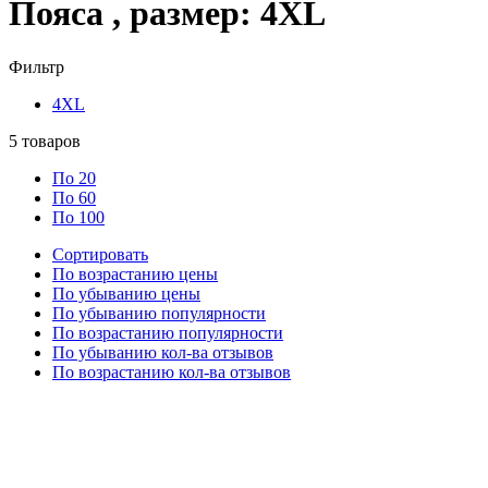
Пояса , размер: 4XL
Фильтр
4XL
5
товаров
По 20
По 60
По 100
Сортировать
По возрастанию цены
По убыванию цены
По убыванию популярности
По возрастанию популярности
По убыванию кол-ва отзывов
По возрастанию кол-ва отзывов