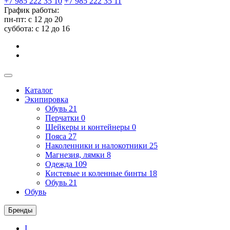
+7 985 222 35 10
+7 985 222 35 11
График работы:
пн-пт: с 12 до 20
суббота: c 12 до 16
Каталог
Экипировка
Обувь
21
Перчатки
0
Шейкеры и контейнеры
0
Пояса
27
Наколенники и налокотники
25
Магнезия, лямки
8
Одежда
109
Кистевые и коленные бинты
18
Обувь
21
Обувь
Бренды
I