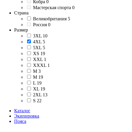
Кобра
0
Мастерская спорта
0
Страна
Великобритания
5
Россия
0
Размер
3XL
10
4XL
5
5XL
5
XS
19
XXL
1
XXXL
1
М
3
M
19
L
19
XL
19
2XL
13
S
22
Каталог
Экипировка
Пояса