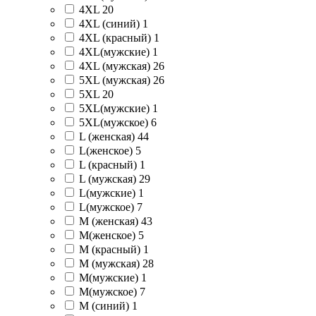
4XL
20
4XL (синий)
1
4XL (красный)
1
4XL(мужские)
1
4XL (мужская)
26
5XL (мужская)
26
5XL
20
5XL(мужские)
1
5XL(мужское)
6
L (женская)
44
L(женское)
5
L (красный)
1
L (мужская)
29
L(мужские)
1
L(мужское)
7
M (женская)
43
M(женское)
5
M (красный)
1
M (мужская)
28
M(мужские)
1
M(мужское)
7
M (синий)
1