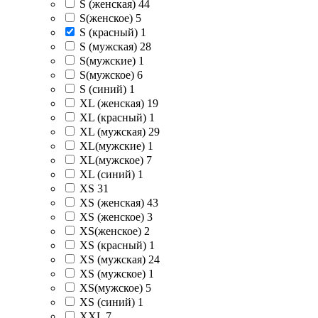
S (женская)
44
S(женское)
5
S (красный)
1
S (мужская)
28
S(мужские)
1
S(мужское)
6
S (синий)
1
XL (женская)
19
XL (красный)
1
XL (мужская)
29
XL(мужские)
1
XL(мужское)
7
XL (синий)
1
XS
31
XS (женская)
43
XS (женское)
3
XS(женское)
2
XS (красный)
1
XS (мужская)
24
XS (мужское)
1
XS(мужское)
5
XS (синий)
1
XXL
7