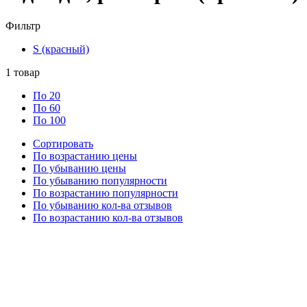
Фильтр
S (красный)
1
товар
По 20
По 60
По 100
Сортировать
По возрастанию цены
По убыванию цены
По убыванию популярности
По возрастанию популярности
По убыванию кол-ва отзывов
По возрастанию кол-ва отзывов