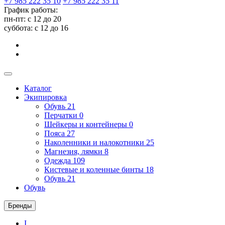
+7 985 222 35 10
+7 985 222 35 11
График работы:
пн-пт: с 12 до 20
суббота: c 12 до 16
Каталог
Экипировка
Обувь
21
Перчатки
0
Шейкеры и контейнеры
0
Пояса
27
Наколенники и налокотники
25
Магнезия, лямки
8
Одежда
109
Кистевые и коленные бинты
18
Обувь
21
Обувь
Бренды
I