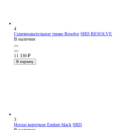
4
Соревновательное трико Resolve
SBD RESOLVE
В наличии
11 330
₽
В корзину
3
Носки короткие Endure black
SBD
В наличии