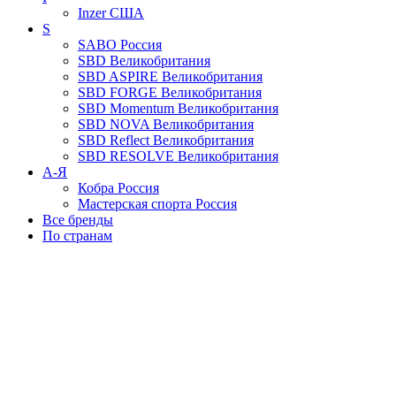
Inzer
США
S
SABO
Россия
SBD
Великобритания
SBD ASPIRE
Великобритания
SBD FORGE
Великобритания
SBD Momentum
Великобритания
SBD NOVA
Великобритания
SBD Reflect
Великобритания
SBD RESOLVE
Великобритания
А-Я
Кобра
Россия
Мастерская спорта
Россия
Все бренды
По странам