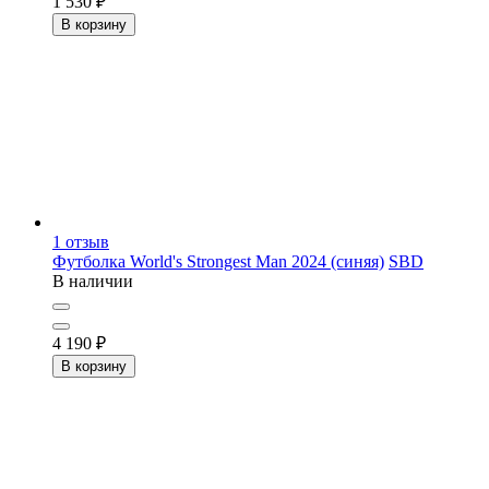
1 530
₽
В корзину
1
отзыв
Футболка World's Strongest Man 2024 (синяя)
SBD
В наличии
4 190
₽
В корзину