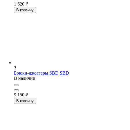
1 620
₽
В корзину
3
Брюки-джоггеры SBD
SBD
В наличии
9 150
₽
В корзину