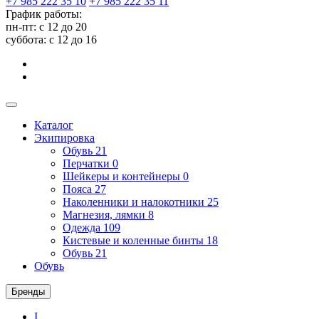
+7 985 222 35 10
+7 985 222 35 11
График работы:
пн-пт: с 12 до 20
суббота: c 12 до 16
Каталог
Экипировка
Обувь
21
Перчатки
0
Шейкеры и контейнеры
0
Пояса
27
Наколенники и налокотники
25
Магнезия, лямки
8
Одежда
109
Кистевые и коленные бинты
18
Обувь
21
Обувь
Бренды
I