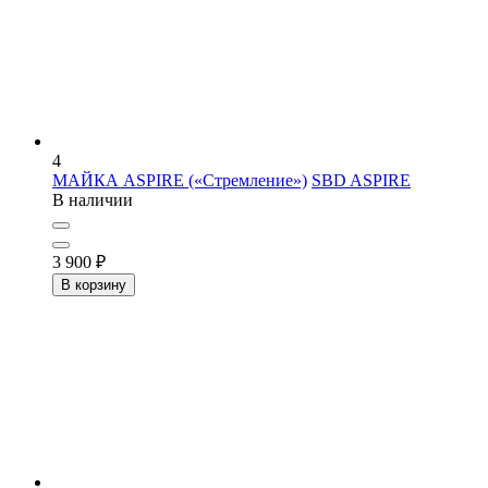
4
МАЙКА ASPIRE («Стремление»)
SBD ASPIRE
В наличии
3 900
₽
В корзину