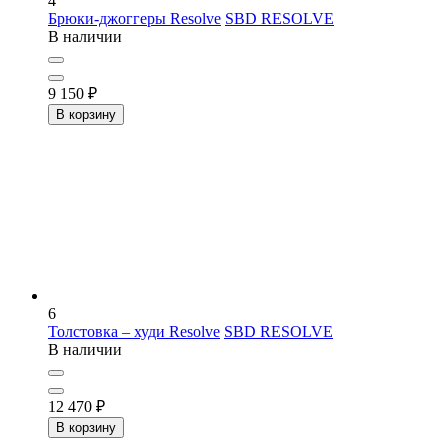
4
Брюки-джоггеры Resolve
SBD RESOLVE
В наличии
9 150
₽
В корзину
6
Толстовка – худи Resolve
SBD RESOLVE
В наличии
12 470
₽
В корзину