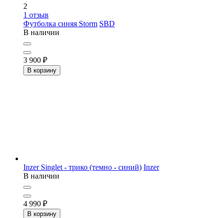
2
1
отзыв
Футболка синяя Storm
SBD
В наличии
3 900
₽
В корзину
Inzer Singlet - трико (темно - синий)
Inzer
В наличии
4 990
₽
В корзину