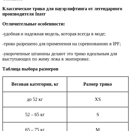
Классическое трико для пауэрлифтинга от легендарного
производителя
Inzer
Отличительные особенности:
-
удобная и надежная модель, которая всегда в моде;
-трико разрешено для применения на соревнованиях в IPF;
-укороченные штанины делают это трико идеальным для
выступающих по жиму лежа в экипировке.
Таблица выбора размеров
Весовая категория, кг
Размер трико
до 52 кг
XS
52 – 65 кг
S
65 – 75 кг
М