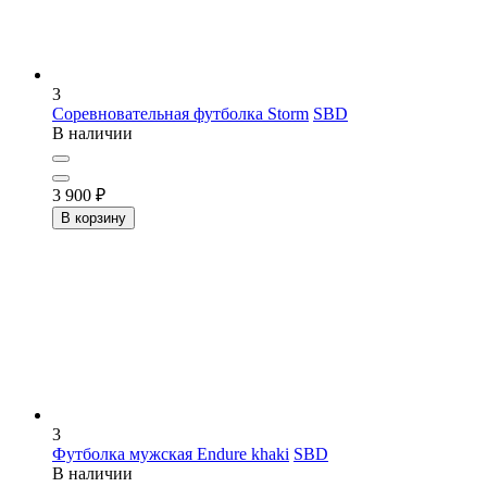
3
Соревновательная футболка Storm
SBD
В наличии
3 900
₽
В корзину
3
Футболка мужская Endure khaki
SBD
В наличии