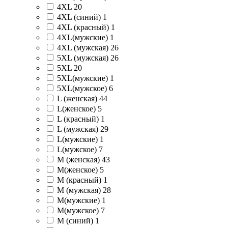
4XL
20
4XL (синий)
1
4XL (красный)
1
4XL(мужские)
1
4XL (мужская)
26
5XL (мужская)
26
5XL
20
5XL(мужские)
1
5XL(мужское)
6
L (женская)
44
L(женское)
5
L (красный)
1
L (мужская)
29
L(мужские)
1
L(мужское)
7
M (женская)
43
M(женское)
5
M (красный)
1
M (мужская)
28
M(мужские)
1
M(мужское)
7
M (синий)
1