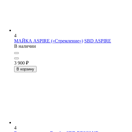
4
МАЙКА ASPIRE («Стремление»)
SBD ASPIRE
В наличии
3 900
₽
В корзину
4