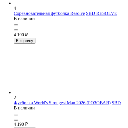
4
Соревновательная футболка Resolve
SBD RESOLVE
В наличии
4 190
₽
В корзину
2
Футболка World's Strongest Man 2026 (РОЗОВАЯ)
SBD
В наличии
4 190
₽