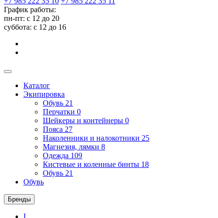
+7 985 222 35 10
+7 985 222 35 11
График работы:
пн-пт: с 12 до 20
суббота: c 12 до 16
Каталог
Экипировка
Обувь
21
Перчатки
0
Шейкеры и контейнеры
0
Пояса
27
Наколенники и налокотники
25
Магнезия, лямки
8
Одежда
109
Кистевые и коленные бинты
18
Обувь
21
Обувь
Бренды
I