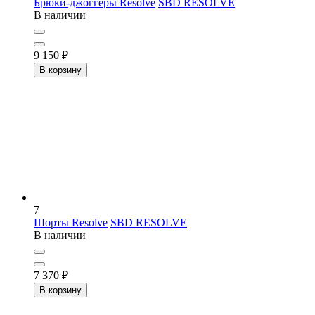
Брюки-джоггеры Resolve
SBD RESOLVE
В наличии
9 150
₽
В корзину
7
Шорты Resolve
SBD RESOLVE
В наличии
7 370
₽
В корзину