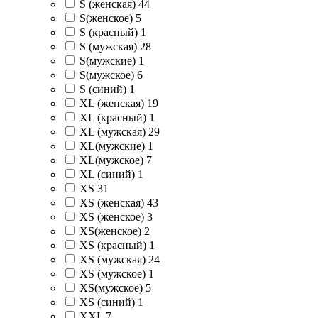
S (женская)
44
S(женское)
5
S (красный)
1
S (мужская)
28
S(мужские)
1
S(мужское)
6
S (синий)
1
XL (женская)
19
XL (красный)
1
XL (мужская)
29
XL(мужские)
1
XL(мужское)
7
XL (синий)
1
XS
31
XS (женская)
43
XS (женское)
3
XS(женское)
2
XS (красный)
1
XS (мужская)
24
XS (мужское)
1
XS(мужское)
5
XS (синий)
1
XXL
7