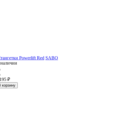
тангетки Powerlift Red
SABO
 наличии
 195
₽
В корзину