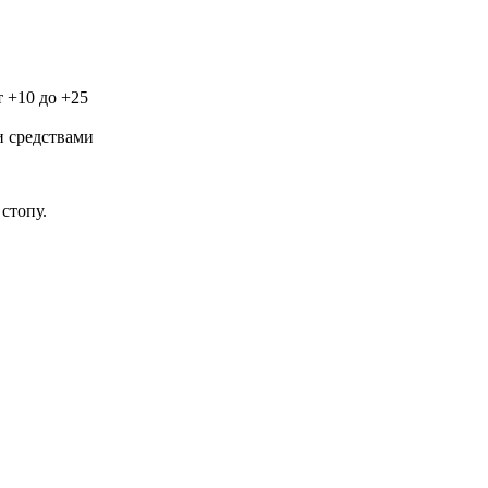
 +10 до +25
и средствами
стопу.