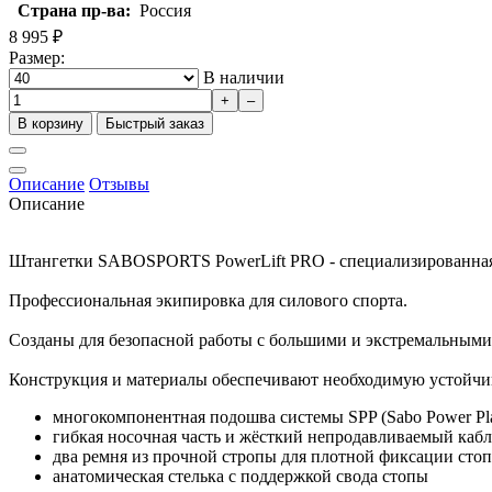
Страна пр-ва:
Россия
8 995
₽
Размер:
В наличии
+
–
В корзину
Быстрый заказ
Описание
Отзывы
Описание
Штангетки SABOSPORTS PowerLift PRO - специализированная об
Профессиональная экипировка для силового спорта.
Созданы для безопасной работы с большими и экстремальными
Конструкция и материалы обеспечивают необходимую устойчив
многокомпонентная подошва системы SPP (Sabo Power Pla
гибкая носочная часть и жёсткий непродавливаемый каб
два ремня из прочной стропы для плотной фиксации сто
анатомическая стелька с поддержкой свода стопы