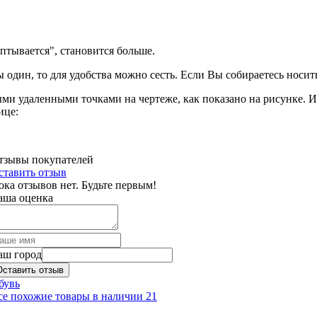
оптывается", становится больше.
 один, то для удобства можно сесть. Если Вы собираетесь носить
ми удаленными точками на чертеже, как показано на рисунке. И
ице:
тзывы покупателей
ставить отзыв
ока отзывов нет. Будьте первым!
аша оценка
аш город
Оставить отзыв
бувь
се похожие товары в наличии
21