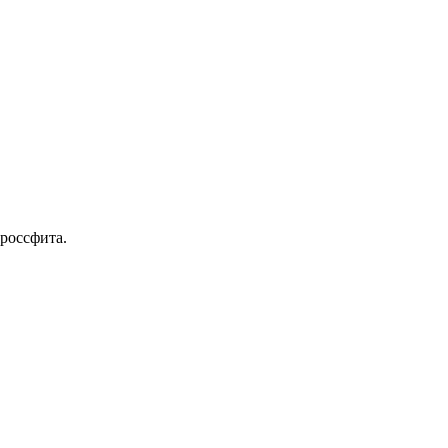
россфита.