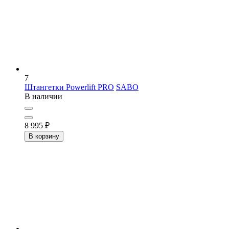
7
Штангетки Powerlift PRO
SABO
В наличии
8 995
₽
В корзину