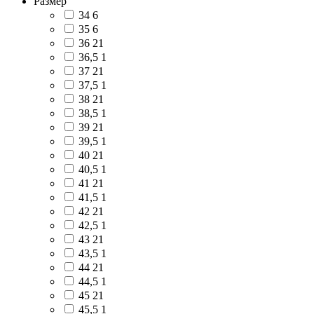
Размер
34
6
35
6
36
21
36,5
1
37
21
37,5
1
38
21
38,5
1
39
21
39,5
1
40
21
40,5
1
41
21
41,5
1
42
21
42,5
1
43
21
43,5
1
44
21
44,5
1
45
21
45,5
1