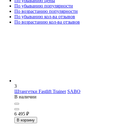
По убыванию цены
По убыванию популярности
По возрастанию популярности
По убыванию кол-ва отзывов
По возрастанию кол-ва отзывов
3
Штангетки Fastlift Trainer
SABO
В наличии
6 495
₽
В корзину