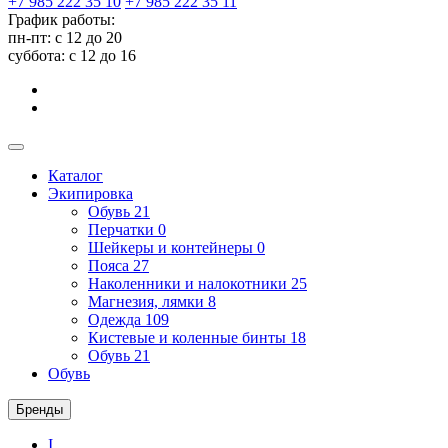
+7 985 222 35 10
+7 985 222 35 11
График работы:
пн-пт: с 12 до 20
суббота: c 12 до 16
Каталог
Экипировка
Обувь
21
Перчатки
0
Шейкеры и контейнеры
0
Пояса
27
Наколенники и налокотники
25
Магнезия, лямки
8
Одежда
109
Кистевые и коленные бинты
18
Обувь
21
Обувь
Бренды
I