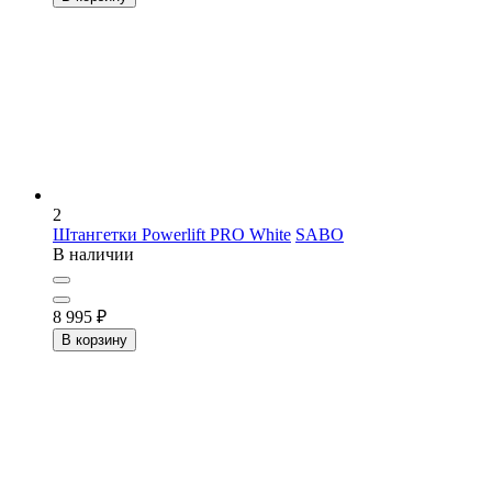
2
Штангетки Powerlift PRO White
SABO
В наличии
8 995
₽
В корзину