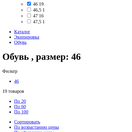
46
19
46,5
1
47
16
47,5
1
Каталог
Экипировка
Обувь
Обувь , размер: 46
Фильтр
46
19
товаров
По 20
По 60
По 100
Сортировать
По возрастанию цены