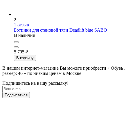
2
1
отзыв
Ботинки для становой тяги Deadlift blue
SABO
В наличии
5 795
₽
В корзину
В нашем интернет-магазине Вы можете приобрести « Обувь ,
размер: 46 » по низким ценам в Москве
Подпишитесь на нашу рассылку!
Подписаться