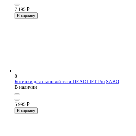
7 195
₽
В корзину
8
Ботинки для становой тяги DEADLIFT Pro
SABO
В наличии
5 995
₽
В корзину