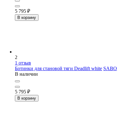
5 795
₽
В корзину
2
1
отзыв
Ботинки для становой тяги Deadlift white
SABO
В наличии
5 795
₽
В корзину