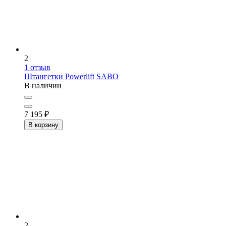
2
1
отзыв
Штангетки Powerlift
SABO
В наличии
7 195
₽
В корзину
2