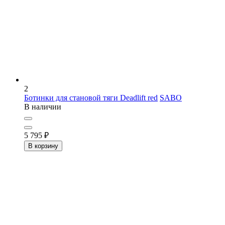
2
Ботинки для становой тяги Deadlift red
SABO
В наличии
5 795
₽
В корзину