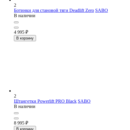
2
Ботинки для становой тяги Deadlift Zero
SABO
В наличии
4 995
₽
В корзину
2
Штангетки Powerlift PRO Black
SABO
В наличии
8 995
₽
В корзину