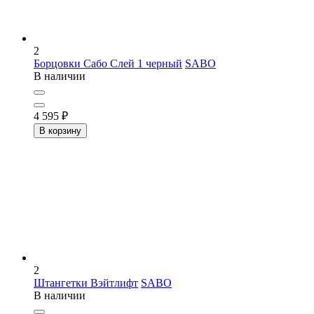
2
Борцовки Сабо Слей 1 черный
SABO
В наличии
4 595
₽
В корзину
2
Штангетки Вэйтлифт
SABO
В наличии