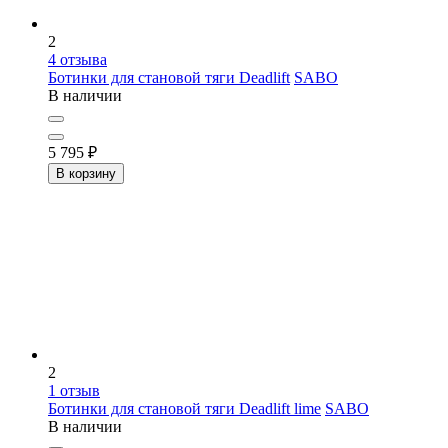
2
4
отзыва
Ботинки для становой тяги Deadlift
SABO
В наличии
5 795
₽
В корзину
2
1
отзыв
Ботинки для становой тяги Deadlift lime
SABO
В наличии