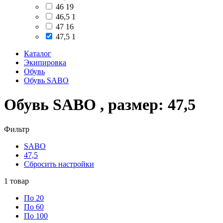
46
19
46,5
1
47
16
47,5
1
Каталог
Экипировка
Обувь
Обувь SABO
Обувь SABO , размер: 47,5
Фильтр
SABO
47,5
Сбросить настройки
1
товар
По 20
По 60
По 100