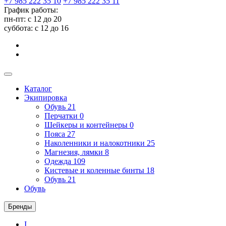
+7 985 222 35 10
+7 985 222 35 11
График работы:
пн-пт: с 12 до 20
суббота: c 12 до 16
Каталог
Экипировка
Обувь
21
Перчатки
0
Шейкеры и контейнеры
0
Пояса
27
Наколенники и налокотники
25
Магнезия, лямки
8
Одежда
109
Кистевые и коленные бинты
18
Обувь
21
Обувь
Бренды
I