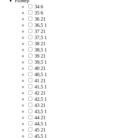
Размер
34
6
35
6
36
21
36,5
1
37
21
37,5
1
38
21
38,5
1
39
21
39,5
1
40
21
40,5
1
41
21
41,5
1
42
21
42,5
1
43
21
43,5
1
44
21
44,5
1
45
21
45,5
1