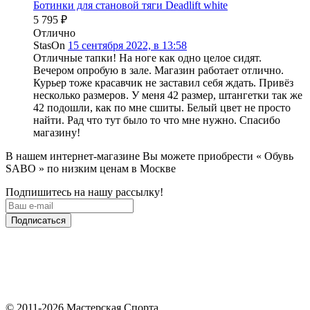
Ботинки для становой тяги Deadlift white
5 795
₽
Отлично
StasOn
15 сентября 2022, в 13:58
Отличные тапки! На ноге как одно целое сидят.
Вечером опробую в зале. Магазин работает отлично.
Курьер тоже красавчик не заставил себя ждать. Привёз
несколько размеров. У меня 42 размер, штангетки так же
42 подошли, как по мне сшиты. Белый цвет не просто
найти. Рад что тут было то что мне нужно. Спасибо
магазину!
В нашем интернет-магазине Вы можете приобрести « Обувь
SABO » по низким ценам в Москве
Подпишитесь на нашу рассылку!
Подписаться
© 2011-2026 Мастерская Спорта