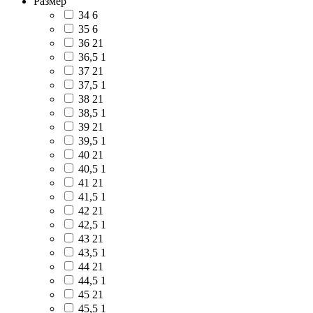
Размер
34
6
35
6
36
21
36,5
1
37
21
37,5
1
38
21
38,5
1
39
21
39,5
1
40
21
40,5
1
41
21
41,5
1
42
21
42,5
1
43
21
43,5
1
44
21
44,5
1
45
21
45,5
1