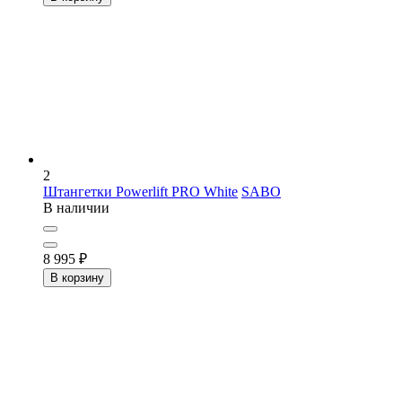
2
Штангетки Powerlift PRO White
SABO
В наличии
8 995
₽
В корзину