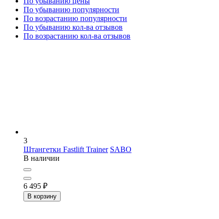
По убыванию цены
По убыванию популярности
По возрастанию популярности
По убыванию кол-ва отзывов
По возрастанию кол-ва отзывов
3
Штангетки Fastlift Trainer
SABO
В наличии
6 495
₽
В корзину