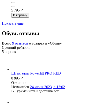
5 795
₽
В корзину
Показать еще
Обувь отзывы
Всего
9
отзывов
о товарах в «Обувь»
Средний рейтинг
5
оценок
Штангетки Powerlift PRO RED
8 995
₽
Отлично
Исмаилбек
24 июня 2023, в 13:02
В Туркменистан доставка ест