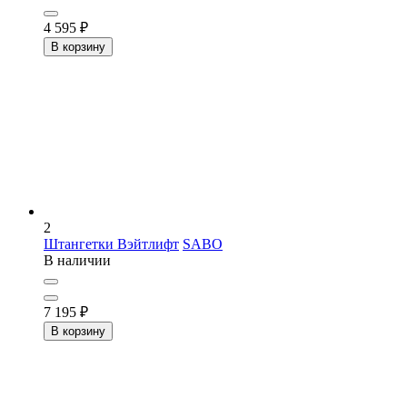
4 595
₽
В корзину
2
Штангетки Вэйтлифт
SABO
В наличии
7 195
₽
В корзину