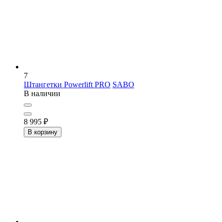
7
Штангетки Powerlift PRO
SABO
В наличии
8 995
₽
В корзину