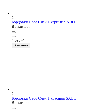
2
Борцовки Сабо Слей 1 черный
SABO
В наличии
4 595
₽
В корзину
2
Борцовки Сабо Слей 1 красный
SABO
В наличии