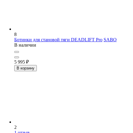
8
Ботинки для становой тяги DEADLIFT Pro
SABO
В наличии
5 995
₽
В корзину
2
1
отзыв