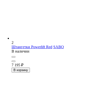
2
Штангетки Powerlift Red
SABO
В наличии
7 195
₽
В корзину