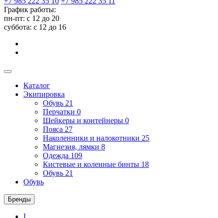
+7 985 222 35 10
+7 985 222 35 11
График работы:
пн-пт: с 12 до 20
суббота: c 12 до 16
Каталог
Экипировка
Обувь
21
Перчатки
0
Шейкеры и контейнеры
0
Пояса
27
Наколенники и налокотники
25
Магнезия, лямки
8
Одежда
109
Кистевые и коленные бинты
18
Обувь
21
Обувь
Бренды
I