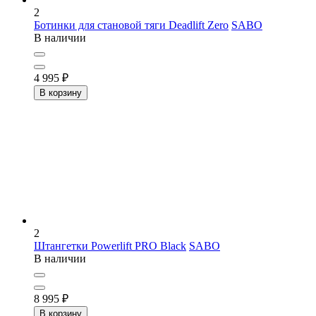
2
Ботинки для становой тяги Deadlift Zero
SABO
В наличии
4 995
₽
В корзину
2
Штангетки Powerlift PRO Black
SABO
В наличии
8 995
₽
В корзину