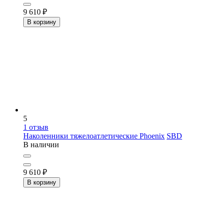
9 610
₽
В корзину
5
1
отзыв
Наколенники тяжелоатлетические Phoenix
SBD
В наличии
9 610
₽
В корзину