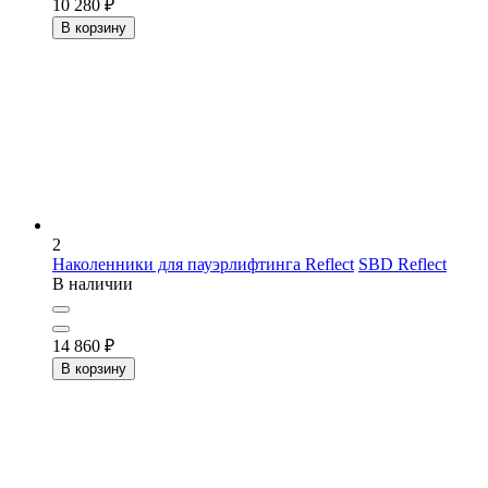
10 280
₽
В корзину
2
Наколенники для пауэрлифтинга Reflect
SBD Reflect
В наличии
14 860
₽
В корзину