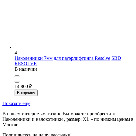
4
Наколенники 7мм для пауэрлифтинга Resolve
SBD
RESOLVE
В наличии
14 860
₽
В корзину
Показать еще
В нашем интернет-магазине Вы можете приобрести «
Наколенники и налокотники , размер: XL » по низким ценам в
Москве
Подпишитесь на нашу рассылку!