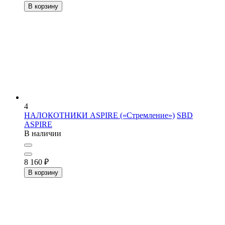
В корзину
4
НАЛОКОТНИКИ ASPIRE («Стремление»)
SBD
ASPIRE
В наличии
8 160
₽
В корзину