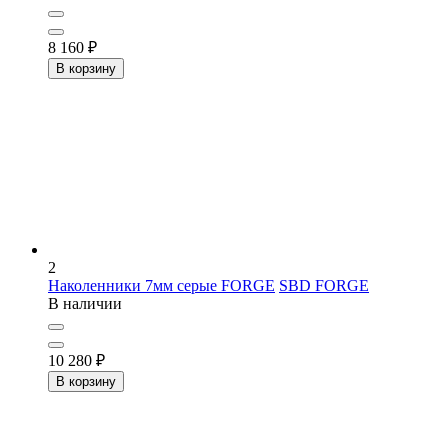
8 160
₽
В корзину
2
Наколенники 7мм серые FORGE
SBD FORGE
В наличии
10 280
₽
В корзину