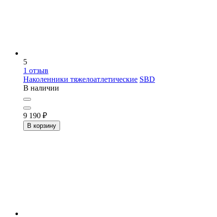
5
1
отзыв
Наколенники тяжелоатлетические
SBD
В наличии
9 190
₽
В корзину