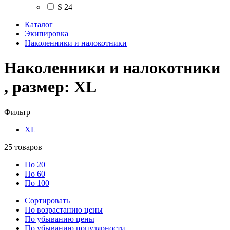
S
24
Каталог
Экипировка
Наколенники и налокотники
Наколенники и налокотники
, размер: XL
Фильтр
XL
25
товаров
По 20
По 60
По 100
Сортировать
По возрастанию цены
По убыванию цены
По убыванию популярности