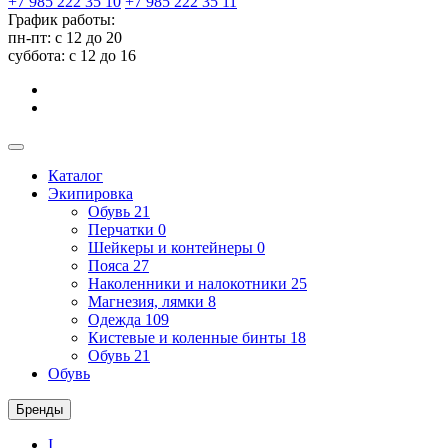
+7 985 222 35 10
+7 985 222 35 11
График работы:
пн-пт: с 12 до 20
суббота: c 12 до 16
Каталог
Экипировка
Обувь
21
Перчатки
0
Шейкеры и контейнеры
0
Пояса
27
Наколенники и налокотники
25
Магнезия, лямки
8
Одежда
109
Кистевые и коленные бинты
18
Обувь
21
Обувь
Бренды
I