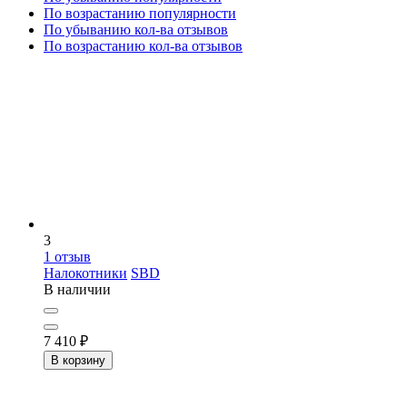
По возрастанию популярности
По убыванию кол-ва отзывов
По возрастанию кол-ва отзывов
3
1
отзыв
Налокотники
SBD
В наличии
7 410
₽
В корзину