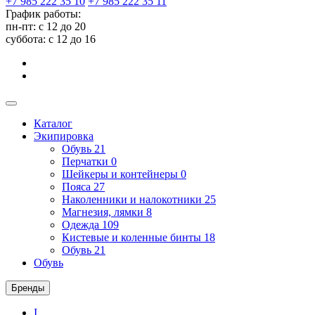
+7 985 222 35 10
+7 985 222 35 11
График работы:
пн-пт: с 12 до 20
суббота: c 12 до 16
Каталог
Экипировка
Обувь
21
Перчатки
0
Шейкеры и контейнеры
0
Пояса
27
Наколенники и налокотники
25
Магнезия, лямки
8
Одежда
109
Кистевые и коленные бинты
18
Обувь
21
Обувь
Бренды
I