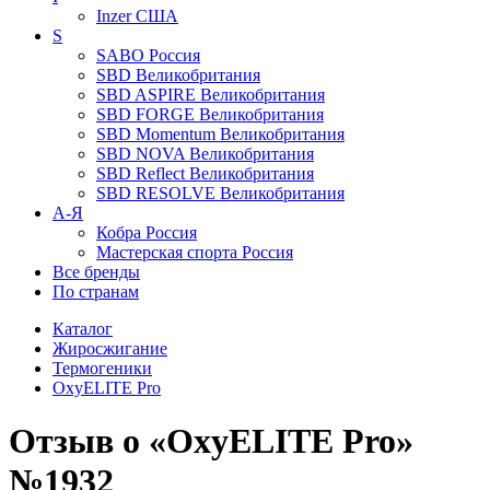
Inzer
США
S
SABO
Россия
SBD
Великобритания
SBD ASPIRE
Великобритания
SBD FORGE
Великобритания
SBD Momentum
Великобритания
SBD NOVA
Великобритания
SBD Reflect
Великобритания
SBD RESOLVE
Великобритания
А-Я
Кобра
Россия
Мастерская спорта
Россия
Все бренды
По странам
Каталог
Жиросжигание
Термогеники
OxyELITE Pro
Отзыв о «OxyELITE Pro»
№1932