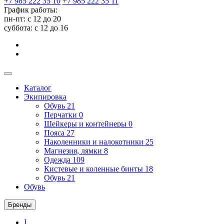
+7 985 222 35 10
+7 985 222 35 11
График работы:
пн-пт: с 12 до 20
суббота: c 12 до 16
Каталог
Экипировка
Обувь
21
Перчатки
0
Шейкеры и контейнеры
0
Пояса
27
Наколенники и налокотники
25
Магнезия, лямки
8
Одежда
109
Кистевые и коленные бинты
18
Обувь
21
Обувь
Бренды
I