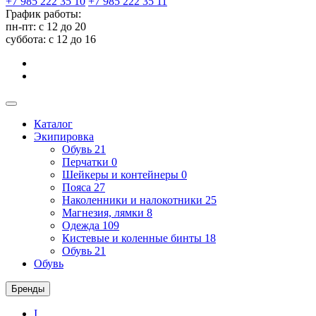
+7 985 222 35 10
+7 985 222 35 11
График работы:
пн-пт: с 12 до 20
суббота: c 12 до 16
Каталог
Экипировка
Обувь
21
Перчатки
0
Шейкеры и контейнеры
0
Пояса
27
Наколенники и налокотники
25
Магнезия, лямки
8
Одежда
109
Кистевые и коленные бинты
18
Обувь
21
Обувь
Бренды
I