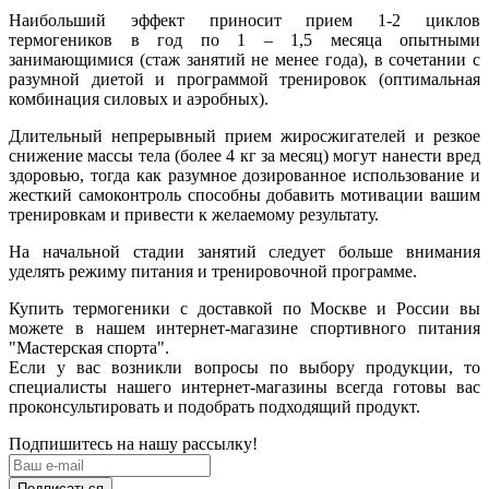
Наибольший эффект приносит прием 1-2 циклов
термогеников в год по 1 – 1,5 месяца опытными
занимающимися (стаж занятий не менее года), в сочетании с
разумной диетой и программой тренировок (оптимальная
комбинация силовых и аэробных).
Длительный непрерывный прием жиросжигателей и резкое
снижение массы тела (более 4 кг за месяц) могут нанести вред
здоровью, тогда как разумное дозированное использование и
жесткий самоконтроль способны добавить мотивации вашим
тренировкам и привести к желаемому результату.
На начальной стадии занятий следует больше внимания
уделять режиму питания и тренировочной программе.
Купить термогеники с доставкой по Москве и России вы
можете в нашем интернет-магазине спортивного питания
"Мастерская спорта".
Если у вас возникли вопросы по выбору продукции, то
специалисты нашего интернет-магазины всегда готовы вас
проконсультировать и подобрать подходящий продукт.
Подпишитесь на нашу рассылку!
Подписаться