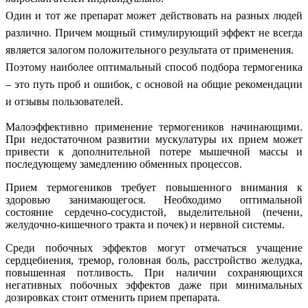
Один и тот же препарат может действовать на разных людей
различно. Причем мощный стимулирующий эффект не всегда
является залогом положительного результата от применения.
Поэтому наиболее оптимальный способ подбора термогеника
– это путь проб и ошибок, с основой на общие рекомендации
и отзывы пользователей.
Малоэффективно применение термогеников начинающими.
При недостаточном развитии мускулатуры их прием может
привести к дополнительной потере мышечной массы и
последующему замедлению обменных процессов.
Прием термогеников требует повышенного внимания к
здоровью занимающегося. Необходимо оптимальной
состояние сердечно-сосудистой, выделительной (печени,
желудочно-кишечного тракта и почек) и нервной системы.
Среди побочных эффектов могут отмечаться учащение
сердцебиения, тремор, головная боль, расстройство желудка,
повышенная потливость. При наличии сохраняющихся
негативных побочных эффектов даже при минимальных
дозировках стоит отменить прием препарата.