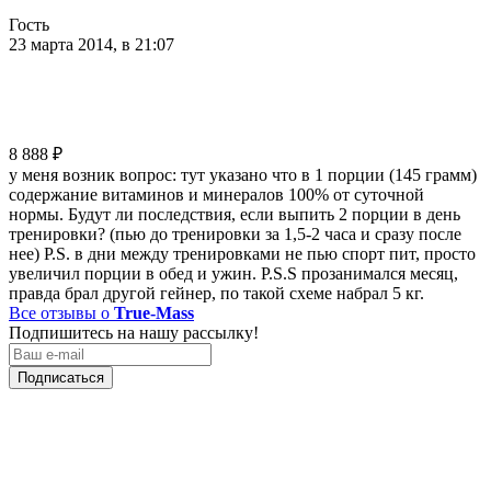
Гость
23 марта 2014, в 21:07
8 888
₽
у меня возник вопрос: тут указано что в 1 порции (145 грамм)
содержание витаминов и минералов 100% от суточной
нормы. Будут ли последствия, если выпить 2 порции в день
тренировки? (пью до тренировки за 1,5-2 часа и сразу после
нее) P.S. в дни между тренировками не пью спорт пит, просто
увеличил порции в обед и ужин. P.S.S прозанимался месяц,
правда брал другой гейнер, по такой схеме набрал 5 кг.
Все отзывы о
True-Mass
Подпишитесь на нашу рассылку!
Подписаться