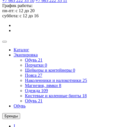
+7 985 222 35 10
+7 985 222 35 11
График работы:
пн-пт: с 12 до 20
суббота: c 12 до 16
Каталог
Экипировка
Обувь
21
Перчатки
0
Шейкеры и контейнеры
0
Пояса
27
Наколенники и налокотники
25
Магнезия, лямки
8
Одежда
109
Кистевые и коленные бинты
18
Обувь
21
Обувь
Бренды
I