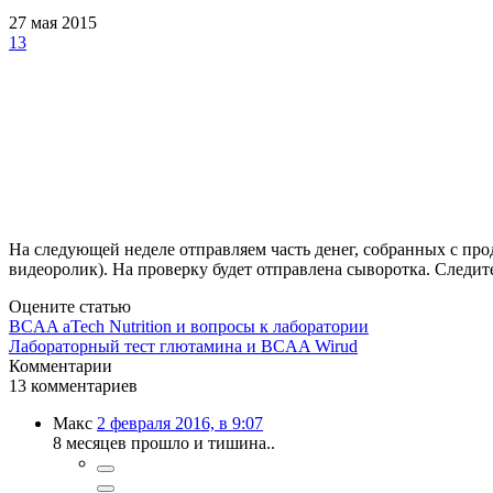
27 мая 2015
13
На следующей неделе отправляем часть денег, собранных с пр
видеоролик). На проверку будет отправлена сыворотка. Следите
Оцените статью
BCAA aTech Nutrition и вопросы к лаборатории
Лабораторный тест глютамина и BCAA Wirud
Комментарии
13
комментариев
Макс
2 февраля 2016, в 9:07
8 месяцев прошло и тишина..