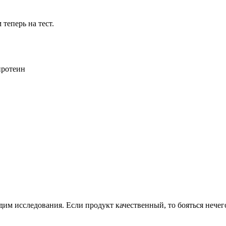
теперь на тест.
протеин
им исследования. Если продукт качественный, то бояться нечего. 