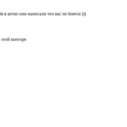
 в ветке они написали что вас не боятся )))
 этой конторе