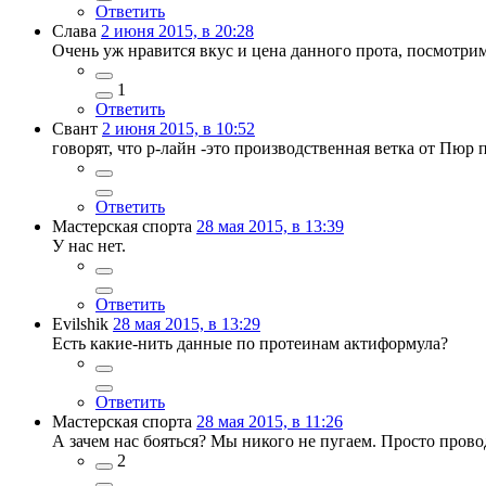
Ответить
Слава
2 июня 2015, в 20:28
Очень уж нравится вкус и цена данного прота, посмотрим 
1
Ответить
Свант
2 июня 2015, в 10:52
говорят, что р-лайн -это производственная ветка от Пюр 
Ответить
Мастерская спорта
28 мая 2015, в 13:39
У нас нет.
Ответить
Evilshik
28 мая 2015, в 13:29
Есть какие-нить данные по протеинам актиформула?
Ответить
Мастерская спорта
28 мая 2015, в 11:26
А зачем нас бояться? Мы никого не пугаем. Просто провод
2