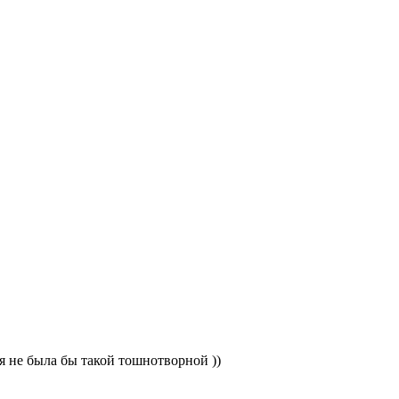
ая не была бы такой тошнотворной ))