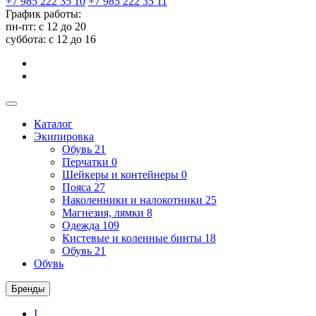
+7 985 222 35 10
+7 985 222 35 11
График работы:
пн-пт: с 12 до 20
суббота: c 12 до 16
Каталог
Экипировка
Обувь
21
Перчатки
0
Шейкеры и контейнеры
0
Пояса
27
Наколенники и налокотники
25
Магнезия, лямки
8
Одежда
109
Кистевые и коленные бинты
18
Обувь
21
Обувь
Бренды
I