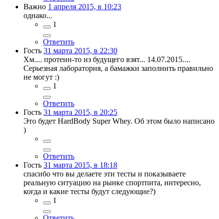
Важно
1 апреля 2015, в 10:23
однако...
1
Ответить
Гость
31 марта 2015, в 22:30
Хм.... протеин-то из будущего взят... 14.07.2015....
Серьезная лаборатория, а бамажки заполнить правильно
не могут :)
1
Ответить
Гость
31 марта 2015, в 20:25
Это будет HardBody Super Whey. Об этом было написано
)
Ответить
Гость
31 марта 2015, в 18:18
спасибо что вы делаете эти тесты и показываете
реальную ситуацию на рынке спортпита, интересно,
когда и какие тесты будут следующие?)
1
Ответить