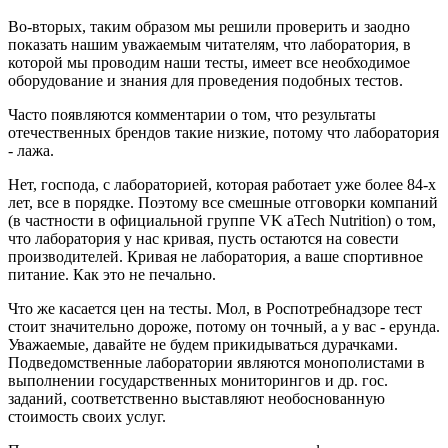
Во-вторых, таким образом мы решили проверить и заодно
показать нашим уважаемым читателям, что лаборатория, в
которой мы проводим наши тесты, имеет все необходимое
оборудование и знания для проведения подобных тестов.
Часто появляются комментарии о том, что результаты
отечественных брендов такие низкие, потому что лаборатория
- лажа.
Нет, господа, с лабораторией, которая работает уже более 84-х
лет, все в порядке. Поэтому все смешные отговорки компаний
(в частности в официальной группе VK aTech Nutrition) о том,
что лаборатория у нас кривая, пусть остаются на совести
производителей. Кривая не лаборатория, а ваше спортивное
питание. Как это не печально.
Что же касается цен на тесты. Мол, в Роспотребнадзоре тест
стоит значительно дороже, потому он точный, а у вас - ерунда.
Уважаемые, давайте не будем прикидываться дурачками.
Подведомственные лаборатории являются монополистами в
выполнении государственных мониторингов и др. гос.
заданий, соответственно выставляют необоснованную
стоимость своих услуг.