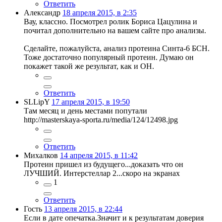
Ответить
Александр
18 апреля 2015, в 2:35
Вау, классно. Посмотрел ролик Бориса Цацулина и
почитал дополнительно на вашем сайте про анализы.
Сделайте, пожалуйста, анализ протеина Синта-6 БСН.
Тоже достаточно популярный протеин. Думаю он
покажет такой же результат, как и ОН.
Ответить
SLLipY
17 апреля 2015, в 19:50
Там месяц и день местами попутали
http://masterskaya-sporta.ru/media/124/12498.jpg
Ответить
Михалков
14 апреля 2015, в 11:42
Протеин пришел из будущего...доказать что он
ЛУЧШИЙ. Интерстеллар 2...скоро на экранах
1
Ответить
Гость
13 апреля 2015, в 22:44
Если в дате опечатка.Значит и к результатам доверия