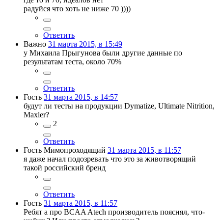
радуйся что хоть не ниже 70 ))))
Ответить
Важно
31 марта 2015, в 15:49
у Михаила Прыгунова были другие данные по
результатам теста, около 70%
Ответить
Гость
31 марта 2015, в 14:57
будут ли тесты на продукции Dymatize, Ultimate Nitrition,
Maxler?
2
Ответить
Гость Мимопроходящий
31 марта 2015, в 11:57
я даже начал подозревать что это за животворящий
такой российский бренд
Ответить
Гость
31 марта 2015, в 11:57
Ребят а про BCAA Atech производитель пояснял, что-