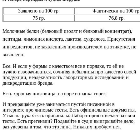
Заявлено на 100 гр.
Фактически на 100 гр
75 гр.
76,8 гр.
Молочные белки (белковый изолят и
белковый концентрат),
пептиды, лимонная кислота, лактоза, сукралоза. Присутствия
ингре
диентов, не заявленных производителем на этикетке, не
выявлено.
Все. И если у фирмы с качеством все в порядке, то ей не
нужно изворачиваться, сочиняя небылицы про качество своей
продукции, неадекватность лабораторных исследований и
дискредитацию бренда.
Есть хорошая пословица: на воре и шапка горит.
И прекращайте уже заниматься пустой писаниной в
интернете про липовые тесты. Есть официальные документы.
У нас на руках есть оригиналы. Лаборатория отвечает за свои
тесты. Есть претензии? Подавайте в суд и выигрывайте дело,
раз уверены в том, что это липа. Никаких проблем нет.