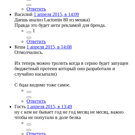
Ответить
Василий
1 апреля 2015, в 14:09
Даешь анализ Lactomin 80 из мешка)
Правда это будет анти рекламой для бренда.
1
Ответить
Кеша
1 апреля 2015, в 14:08
Отмолчались.
Их теперь можно тролить когда в серию будет запущен
бюджетный протеин который они разработали и
случайно насыпали)
С бцаа видимо тоже самое.
Ответить
Гость
1 апреля 2015, в 13:49
ну с кем не бывает год не год месяц не месяц, важно
чтобы не попутали в доле белка
Ответить