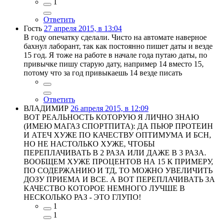
1
Ответить
Гость
27 апреля 2015, в 13:04
В году опечатку сделали. Чисто на автомате наверное
бахнул лаборант, так как постоянно пишет даты и везде
15 год. Я тоже на работе в начале года путаю даты, по
привычке пишу старую дату, например 14 вместо 15,
потому что за год привыкаешь 14 везде писать
Ответить
ВЛАДИМИР
26 апреля 2015, в 12:09
ВОТ РЕАЛЬНОСТЬ КОТОРУЮ Я ЛИЧНО ЗНАЮ
(ИМЕЮ МАГАЗ СПОРТПИТА): ДА ПЬЮР ПРОТЕИН
И АТЕЧ ХУЖЕ ПО КАЧЕСТВУ ОПТИМУМА И БСН,
НО НЕ НАСТОЛЬКО ХУЖЕ, ЧТОБЫ
ПЕРЕПЛАЧИВАТЬ В 2 РАЗА ИЛИ ДАЖЕ В 3 РАЗА.
ВООБЩЕМ ХУЖЕ ПРОЦЕНТОВ НА 15 К ПРИМЕРУ,
ПО СОДЕРЖАНИЮ И ТД, ТО МОЖНО УВЕЛИЧИТЬ
ДОЗУ ПРИЕМА И ВСЕ. А ВОТ ПЕРЕПЛАЧИВАТЬ ЗА
КАЧЕСТВО КОТОРОЕ НЕМНОГО ЛУЧШЕ В
НЕСКОЛЬКО РАЗ - ЭТО ГЛУПО!
1
1