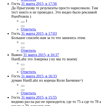
Гость
31 марта 2015, в 17:56
Да Прыгунову те результаты просто нарисовали. Там
тест никто и не проводил. Это видео было рекламой
PureProtein )
1
Ответить
Гость
31 марта 2015, в 17:03
Большое спасибо вам за то что занялись этим.
Ответить
Важно
31 марта 2015, в 16:37
HardLabz это Америка ) ну мы то знаем)
Ответить
Гость
31 марта 2015, в 16:33
думаю HardLabz их кореша Коли Бычкова=)
Ответить
Гость
31 марта 2015, в 15:55
видимо раз на раз не приходится, где то 75 а где то 78 а
где то и 70, идеалов нет