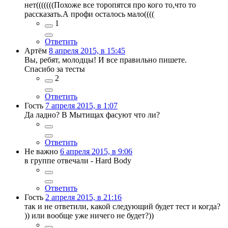
нет(((((((Похоже все торопятся про кого то,что то
рассказать.А профи осталось мало((((
1
Ответить
Артём
8 апреля 2015, в 15:45
Вы, ребят, молодцы! И все правильно пишете.
Спасибо за тесты
2
Ответить
Гость
7 апреля 2015, в 1:07
Да ладно? В Мытищах фасуют что ли?
Ответить
Не важно
6 апреля 2015, в 9:06
в группе отвечали - Hard Body
Ответить
Гость
2 апреля 2015, в 21:16
так и не ответили, какой следующий будет тест и когда?
)) или вообще уже ничего не будет?))