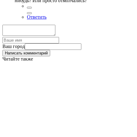
нибудь? Или просто отмолчались?
Ответить
Ваш город
Написать комментарий
Читайте также