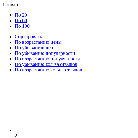
1
товар
По 20
По 60
По 100
Сортировать
По возрастанию цены
По убыванию цены
По убыванию популярности
По возрастанию популярности
По убыванию кол-ва отзывов
По возрастанию кол-ва отзывов
2