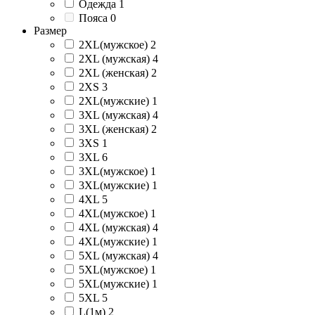
Одежда
1
Пояса
0
Размер
2XL(мужское)
2
2XL (мужская)
4
2XL (женская)
2
2XS
3
2XL(мужские)
1
3XL (мужская)
4
3XL (женская)
2
3XS
1
3XL
6
3XL(мужское)
1
3XL(мужские)
1
4XL
5
4XL(мужское)
1
4XL (мужская)
4
4XL(мужские)
1
5XL (мужская)
4
5XL(мужское)
1
5XL(мужские)
1
5XL
5
L(1м)
2