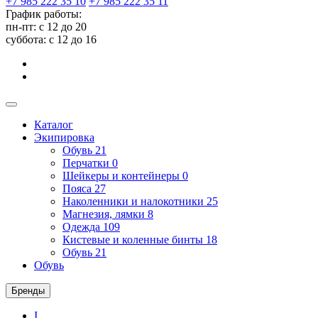
+7 985 222 35 10
+7 985 222 35 11
График работы:
пн-пт: с 12 до 20
суббота: c 12 до 16
Каталог
Экипировка
Обувь
21
Перчатки
0
Шейкеры и контейнеры
0
Пояса
27
Наколенники и налокотники
25
Магнезия, лямки
8
Одежда
109
Кистевые и коленные бинты
18
Обувь
21
Обувь
Бренды
I