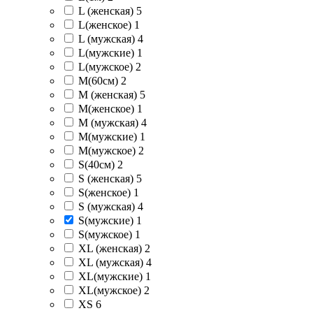
L (женская)
5
L(женское)
1
L (мужская)
4
L(мужские)
1
L(мужское)
2
M(60см)
2
M (женская)
5
M(женское)
1
M (мужская)
4
M(мужские)
1
M(мужское)
2
S(40см)
2
S (женская)
5
S(женское)
1
S (мужская)
4
S(мужские)
1
S(мужское)
1
XL (женская)
2
XL (мужская)
4
XL(мужские)
1
XL(мужское)
2
XS
6