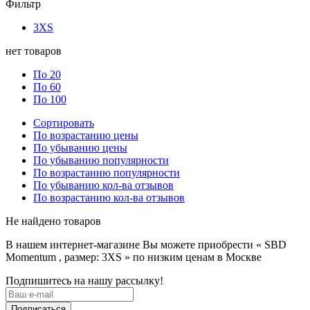
Фильтр
3XS
нет товаров
По 20
По 60
По 100
Сортировать
По возрастанию цены
По убыванию цены
По убыванию популярности
По возрастанию популярности
По убыванию кол-ва отзывов
По возрастанию кол-ва отзывов
Не найдено товаров
В нашем интернет-магазине Вы можете приобрести « SBD
Momentum , размер: 3XS » по низким ценам в Москве
Подпишитесь на нашу рассылку!
Подписаться