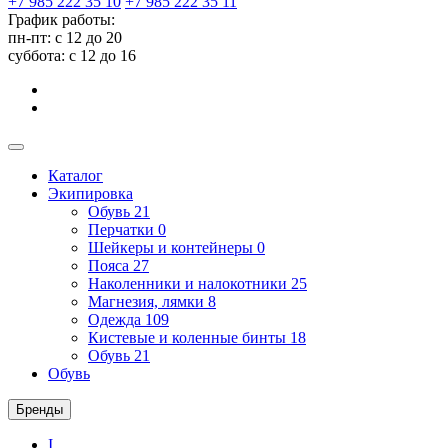
+7 985 222 35 10
+7 985 222 35 11
График работы:
пн-пт: с 12 до 20
суббота: c 12 до 16
Каталог
Экипировка
Обувь
21
Перчатки
0
Шейкеры и контейнеры
0
Пояса
27
Наколенники и налокотники
25
Магнезия, лямки
8
Одежда
109
Кистевые и коленные бинты
18
Обувь
21
Обувь
Бренды
I