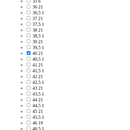
35
6
36
21
36,5
1
37
21
37,5
1
38
21
38,5
1
39
21
39,5
1
40
21
40,5
1
41
21
41,5
1
42
21
42,5
1
43
21
43,5
1
44
21
44,5
1
45
21
45,5
1
46
19
46,5
1