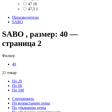
47
16
47,5
1
Производители
SABO
SABO , размер: 40 —
страница 2
Фильтр
40
21
товар
По 20
По 60
По 100
Сортировать
По возрастанию цены
По убыванию цены