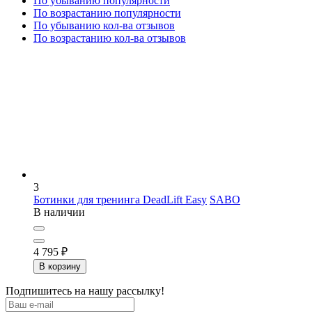
По убыванию популярности
По возрастанию популярности
По убыванию кол-ва отзывов
По возрастанию кол-ва отзывов
3
Ботинки для тренинга DeadLift Easy
SABO
В наличии
4 795
₽
В корзину
Подпишитесь на нашу рассылку!