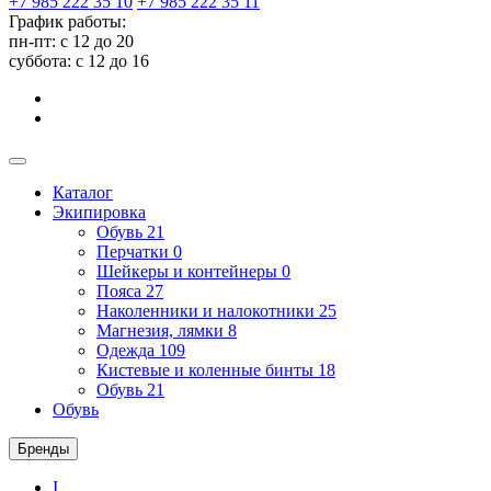
+7 985 222 35 10
+7 985 222 35 11
График работы:
пн-пт: с 12 до 20
суббота: c 12 до 16
Каталог
Экипировка
Обувь
21
Перчатки
0
Шейкеры и контейнеры
0
Пояса
27
Наколенники и налокотники
25
Магнезия, лямки
8
Одежда
109
Кистевые и коленные бинты
18
Обувь
21
Обувь
Бренды
I