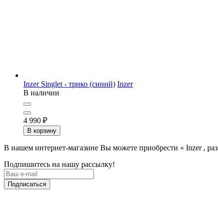
Inzer Singlet - трико (синий)
Inzer
В наличии
4 990
₽
В корзину
В нашем интернет-магазине Вы можете приобрести « Inzer , ра
Подпишитесь на нашу рассылку!
Подписаться