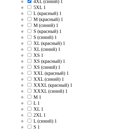
4XL (синий)
1
5XL
1
L (красный)
1
M (красный)
1
M (синий)
1
S (красный)
1
S (синий)
1
XL (красный)
1
XL (синий)
1
XS
1
XS (красный)
1
XS (синий)
1
XXL (красный)
1
XXL (синий)
1
XXXL (красный)
1
XXXL (синий)
1
M
1
L
1
XL
1
2XL
1
L (синий)
1
S
1