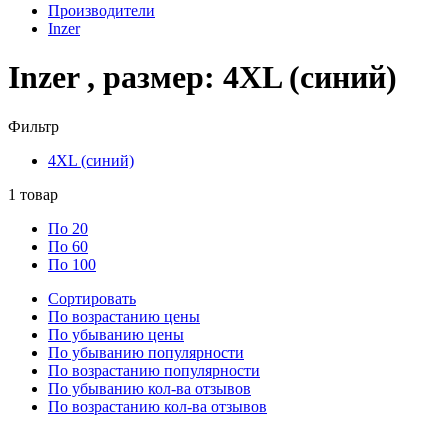
Производители
Inzer
Inzer , размер: 4XL (синий)
Фильтр
4XL (синий)
1
товар
По 20
По 60
По 100
Сортировать
По возрастанию цены
По убыванию цены
По убыванию популярности
По возрастанию популярности
По убыванию кол-ва отзывов
По возрастанию кол-ва отзывов