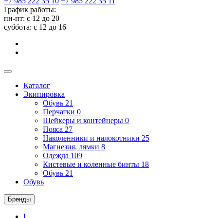
+7 985 222 35 10
+7 985 222 35 11
График работы:
пн-пт: с 12 до 20
суббота: c 12 до 16
Каталог
Экипировка
Обувь
21
Перчатки
0
Шейкеры и контейнеры
0
Пояса
27
Наколенники и налокотники
25
Магнезия, лямки
8
Одежда
109
Кистевые и коленные бинты
18
Обувь
21
Обувь
Бренды
I