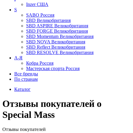
Inzer
США
S
SABO
Россия
SBD
Великобритания
SBD ASPIRE
Великобритания
SBD FORGE
Великобритания
SBD Momentum
Великобритания
SBD NOVA
Великобритания
SBD Reflect
Великобритания
SBD RESOLVE
Великобритания
А-Я
Кобра
Россия
Мастерская спорта
Россия
Все бренды
По странам
Каталог
Отзывы покупателей о
Special Mass
Отзывы покупателей