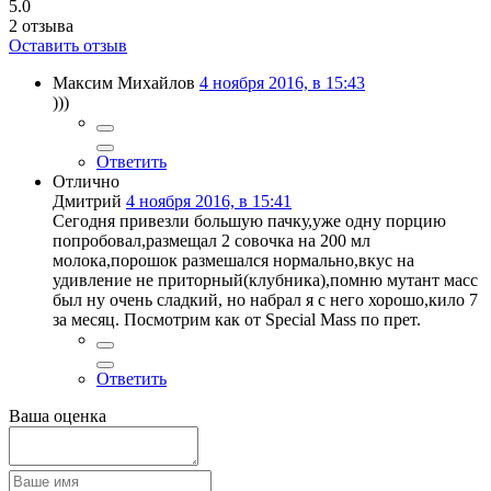
5.0
2
отзыва
Оставить отзыв
Максим Михайлов
4 ноября 2016, в 15:43
)))
Ответить
Отлично
Дмитрий
4 ноября 2016, в 15:41
Сегодня привезли большую пачку,уже одну порцию
попробовал,размещал 2 совочка на 200 мл
молока,порошок размешался нормально,вкус на
удивление не приторный(клубника),помню мутант масс
был ну очень сладкий, но набрал я с него хорошо,кило 7
за месяц. Посмотрим как от Special Mass по прет.
Ответить
Ваша оценка