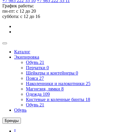
+7 985 222 35 10
+7 985 222 35 11
График работы:
пн-пт: с 12 до 20
суббота: c 12 до 16
Каталог
Экипировка
Обувь
21
Перчатки
0
Шейкеры и контейнеры
0
Пояса
27
Наколенники и налокотники
25
Магнезия, лямки
8
Одежда
109
Кистевые и коленные бинты
18
Обувь
21
Обувь
Бренды
I