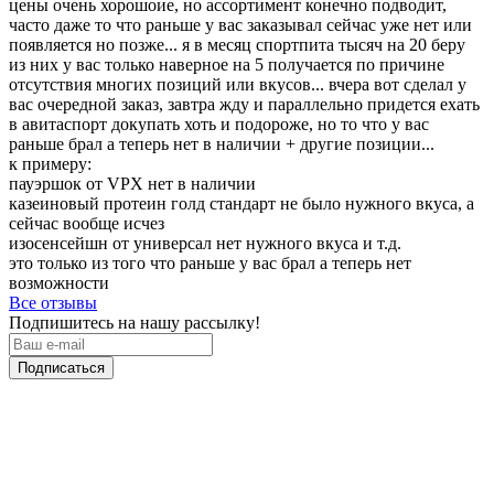
цены очень хорошоие, но ассортимент конечно подводит,
часто даже то что раньше у вас заказывал сейчас уже нет или
появляется но позже... я в месяц спортпита тысяч на 20 беру
из них у вас только наверное на 5 получается по причине
отсутствия многих позиций или вкусов... вчера вот сделал у
вас очередной заказ, завтра жду и параллельно придется ехать
в авитаспорт докупать хоть и подороже, но то что у вас
раньше брал а теперь нет в наличии + другие позиции...
к примеру:
пауэршок от VPX нет в наличии
казеиновый протеин голд стандарт не было нужного вкуса, а
сейчас вообще исчез
изосенсейшн от универсал нет нужного вкуса и т.д.
это только из того что раньше у вас брал а теперь нет
возможности
Все отзывы
Подпишитесь на нашу рассылку!
Подписаться