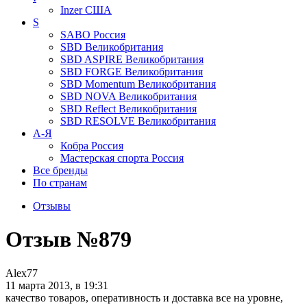
Inzer
США
S
SABO
Россия
SBD
Великобритания
SBD ASPIRE
Великобритания
SBD FORGE
Великобритания
SBD Momentum
Великобритания
SBD NOVA
Великобритания
SBD Reflect
Великобритания
SBD RESOLVE
Великобритания
А-Я
Кобра
Россия
Мастерская спорта
Россия
Все бренды
По странам
Отзывы
Отзыв №879
Alex77
11 марта 2013, в 19:31
качество товаров, оперативность и доставка все на уровне,