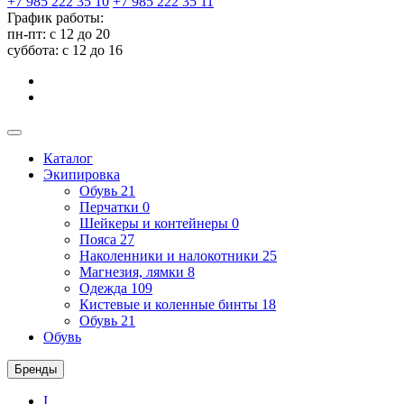
+7 985 222 35 10
+7 985 222 35 11
График работы:
пн-пт: с 12 до 20
суббота: c 12 до 16
Каталог
Экипировка
Обувь
21
Перчатки
0
Шейкеры и контейнеры
0
Пояса
27
Наколенники и налокотники
25
Магнезия, лямки
8
Одежда
109
Кистевые и коленные бинты
18
Обувь
21
Обувь
Бренды
I