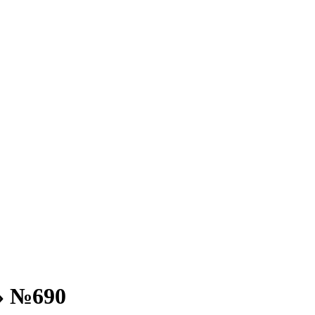
n» №690