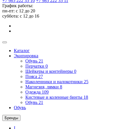
+7 985 222 35 10
+7 985 222 35 11
График работы:
пн-пт: с 12 до 20
суббота: c 12 до 16
Каталог
Экипировка
Обувь
21
Перчатки
0
Шейкеры и контейнеры
0
Пояса
27
Наколенники и налокотники
25
Магнезия, лямки
8
Одежда
109
Кистевые и коленные бинты
18
Обувь
21
Обувь
Бренды
I