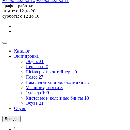
+7 985 222 35 10
+7 985 222 35 11
График работы:
пн-пт: с 12 до 20
суббота: c 12 до 16
Каталог
Экипировка
Обувь
21
Перчатки
0
Шейкеры и контейнеры
0
Пояса
27
Наколенники и налокотники
25
Магнезия, лямки
8
Одежда
109
Кистевые и коленные бинты
18
Обувь
21
Обувь
Бренды
I