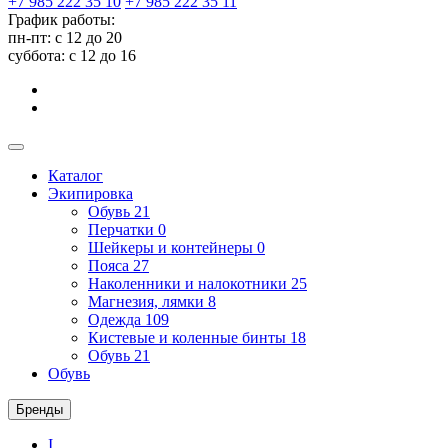
+7 985 222 35 10
+7 985 222 35 11
График работы:
пн-пт: с 12 до 20
суббота: c 12 до 16
Каталог
Экипировка
Обувь
21
Перчатки
0
Шейкеры и контейнеры
0
Пояса
27
Наколенники и налокотники
25
Магнезия, лямки
8
Одежда
109
Кистевые и коленные бинты
18
Обувь
21
Обувь
Бренды
I